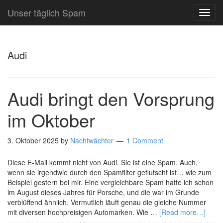
Unser täglich Spam
TOG
NAVI
Audi
Audi bringt den Vorsprung
im Oktober
3. Oktober 2025
by
Nachtwächter
1 Comment
Diese E-Mail kommt nicht von Audi. Sie ist eine Spam. Auch,
wenn sie irgendwie durch den Spamfilter geflutscht ist… wie zum
Beispiel gestern bei mir. Eine vergleichbare Spam hatte ich schon
im August dieses Jahres für Porsche, und die war im Grunde
verblüffend ähnlich. Vermutlich läuft genau die gleiche Nummer
mit diversen hochpreisigen Automarken. Wie …
[Read more…]