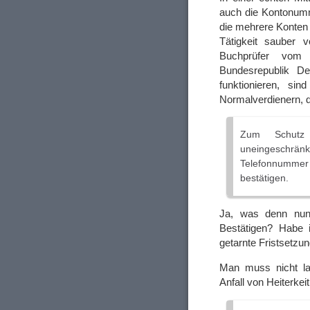
auch die Kontonumm
die mehrere Konten 
Tätigkeit sauber 
Buchprüfer vom 
Bundesrepublik Deu
funktionieren, si
Normalverdienern, d
Zum Schutz 
uneingeschränkt
Telefonnummer
bestätigen.
Ja, was denn nun
Bestätigen? Habe i
getarnte Fristsetzun
Man muss nicht la
Anfall von Heiterke