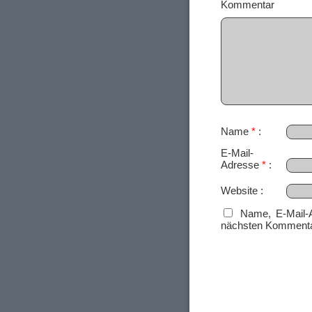
Ko
Name
*
E-Mail-
Adresse
*
Website
Name, E-Mail-
nächsten Kommenta