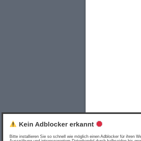
Kein Adblocker erkannt
Bitte installieren Sie so schnell wie möglich einen Adblocker für ihren