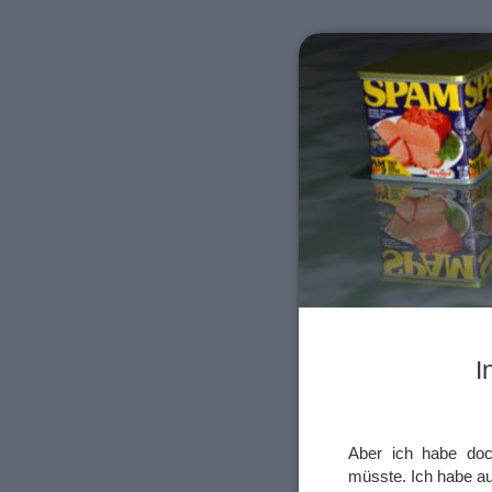
I
Aber ich habe doch
müsste. Ich habe a