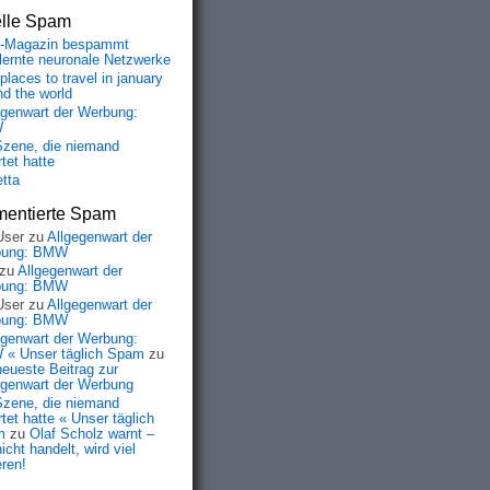
elle Spam
-Magazin bespammt
lernte neuronale Netzwerke
places to travel in january
nd the world
egenwart der Werbung:
W
Szene, die niemand
tet hatte
etta
entierte Spam
User
zu
Allgegenwart der
bung: BMW
zu
Allgegenwart der
bung: BMW
User
zu
Allgegenwart der
bung: BMW
egenwart der Werbung:
« Unser täglich Spam
zu
neueste Beitrag zur
egenwart der Werbung
Szene, die niemand
tet hatte « Unser täglich
m
zu
Olaf Scholz warnt –
icht handelt, wird viel
eren!