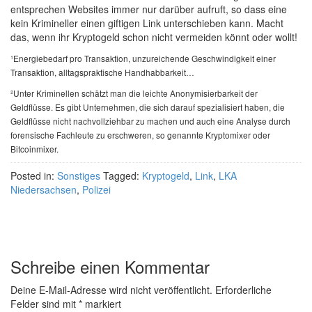
entsprechen Websites immer nur darüber aufruft, so dass eine
kein Krimineller einen giftigen Link unterschieben kann. Macht
das, wenn ihr Kryptogeld schon nicht vermeiden könnt oder wollt!
¹Energiebedarf pro Transaktion, unzureichende Geschwindigkeit einer
Transaktion, alltagspraktische Handhabbarkeit…
²Unter Kriminellen schätzt man die leichte Anonymisierbarkeit der
Geldflüsse. Es gibt Unternehmen, die sich darauf spezialisiert haben, die
Geldflüsse nicht nachvollziehbar zu machen und auch eine Analyse durch
forensische Fachleute zu erschweren, so genannte Kryptomixer oder
Bitcoinmixer.
Posted in:
Sonstiges
Tagged:
Kryptogeld
,
Link
,
LKA
Niedersachsen
,
Polizei
Schreibe einen Kommentar
Deine E-Mail-Adresse wird nicht veröffentlicht.
Erforderliche
Felder sind mit
*
markiert