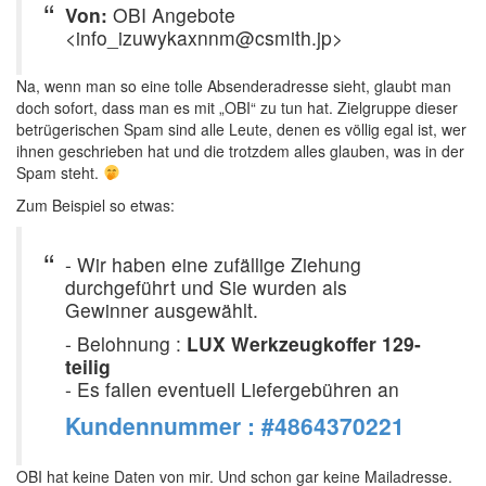
Von:
OBI Angebote
<info_izuwykaxnnm@csmith.jp>
Na, wenn man so eine tolle Absenderadresse sieht, glaubt man
doch sofort, dass man es mit „OBI“ zu tun hat. Zielgruppe dieser
betrügerischen Spam sind alle Leute, denen es völlig egal ist, wer
ihnen geschrieben hat und die trotzdem alles glauben, was in der
Spam steht.
Zum Beispiel so etwas:
- Wir haben eine zufällige Ziehung
durchgeführt und Sie wurden als
Gewinner ausgewählt.
- Belohnung :
LUX Werkzeugkoffer 129-
teilig
- Es fallen eventuell Liefergebühren an
Kundennummer : #4864370221
OBI hat keine Daten von mir. Und schon gar keine Mailadresse.