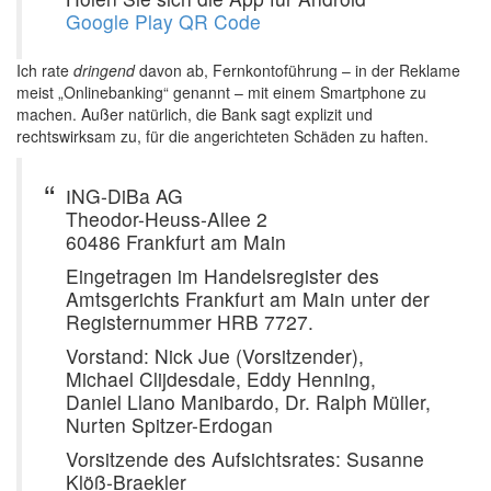
Google Play QR Code
Ich rate
dringend
davon ab, Fernkontoführung – in der Reklame
meist „Onlinebanking“ genannt – mit einem Smartphone zu
machen. Außer natürlich, die Bank sagt explizit und
rechtswirksam zu, für die angerichteten Schäden zu haften.
ІNG-DiBa AG
Theodor-Heuss-Allee 2
60486 Frankfurt am Main
Eingetragen im Handelsregister des
Amtsgerichts Frankfurt am Main unter der
Registernummer HRB 7727.
Vorstand: Nick Jue (Vorsitzender),
Michael Clijdesdale, Eddy Henning,
Daniel Llano Manibardo, Dr. Ralph Müller,
Nurten Spitzer-Erdogan
Vorsitzende des Aufsichtsrates: Susanne
Klöß-Braekler