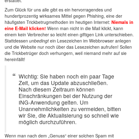
erstattet.
Zum Glück für uns alle gibt es ein hervorragendes und
hundertprozentig wirksames Mittel gegen Phishing, eine der
häufigsten Trickbetrugmethoden im heutigen Internet:
Niemals in
eine E-Mail klicken!
Wenn man nicht in die Mail klickt, kann
einem kein Verbrecher so leicht einen giftigen Link unterschieben.
Stattdessen
unbedingt
ein Lesezeichen im Webbrowser anlegen
und die Website nur noch über das Lesezeichen aufrufen! Sollen
die Trickbetrüger doch verhungern, weil niemand mehr auf sie
hereinfällt!
Wichtig: Sie haben noch ein paar Tage
Zeit, um das Update abzuschließen.
Nach diesem Zeitraum können
Einschränkungen bei der Nutzung der
ІNG-Anwendung gelten. Um
Unannehmlichkeiten zu vermeiden, bitten
wir Sie, die Aktualisierung so schnell wie
möglich durchzuführen.
Wenn man nach dem „Genuss“ einer solchen Spam mit