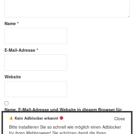
Name
*
E-Mail-Adresse
*
Website
Name, E-Mail-Adresse und Website in diesem Browser für
meinen nächsten Kommentar speichern.
Kein Adblocker erkannt
Close
Bitte installieren Sie so schnell wie möglich einen Adblocker
für ihren Webbrowser! Sie schützen damit die Ihren