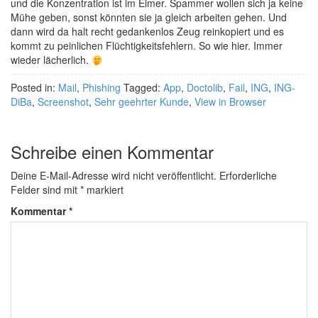
und die Konzentration ist im Eimer. Spammer wollen sich ja keine
Mühe geben, sonst könnten sie ja gleich arbeiten gehen. Und
dann wird da halt recht gedankenlos Zeug reinkopiert und es
kommt zu peinlichen Flüchtigkeitsfehlern. So wie hier. Immer
wieder lächerlich.
Posted in:
Mail
,
Phishing
Tagged:
App
,
Doctolib
,
Fail
,
ING
,
ING-
DiBa
,
Screenshot
,
Sehr geehrter Kunde
,
View in Browser
Schreibe einen Kommentar
Deine E-Mail-Adresse wird nicht veröffentlicht.
Erforderliche
Felder sind mit
*
markiert
Kommentar
*