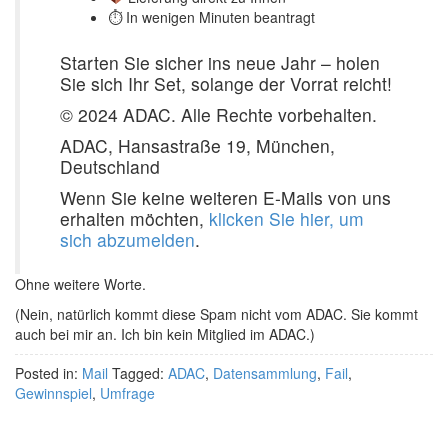
⏱ In wenigen Minuten beantragt
Starten Sie sicher ins neue Jahr – holen
Sie sich Ihr Set, solange der Vorrat reicht!
© 2024 ADAC. Alle Rechte vorbehalten.
ADAC, Hansastraße 19, München,
Deutschland
Wenn Sie keine weiteren E-Mails von uns
erhalten möchten,
klicken Sie hier, um
sich abzumelden
.
Ohne weitere Worte.
(Nein, natürlich kommt diese Spam nicht vom ADAC. Sie kommt
auch bei mir an. Ich bin kein Mitglied im ADAC.)
Posted in:
Mail
Tagged:
ADAC
,
Datensammlung
,
Fail
,
Gewinnspiel
,
Umfrage