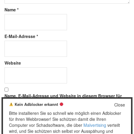
Name
*
E-Mail-Adresse
*
Website
Name, E-Mail-Adresse und Website in diesem Browser für
meinen nächsten Kommentar speichern.
Kein Adblocker erkannt
Close
Bitte installieren Sie so schnell wie möglich einen Adblocker
für ihren Webbrowser! Sie schützen damit die Ihren
Computer vor Schadsoftware, die über
Malvertising
verteilt
wird, und Sie schützen sich selbst vor Ausspähung und