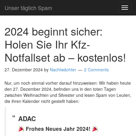
Unser täglich Spam
TOG
NAVI
2024 beginnt sicher:
Holen Sie Ihr Kfz-
Notfallset ab – kostenlos!
27. Dezember 2024
by
Nachtwächter
2 Comments
Nur, um noch einmal vorher darauf hinzuweisen: Wir haben heute
den 27. Dezember 2024, befinden uns in den toten Tagen
zwischen Weihnachten und Silvester und lesen Spam von Leuten,
die ihren Kalender nicht gestellt haben:
ADAC
Frohes Neues Jahr 2024!