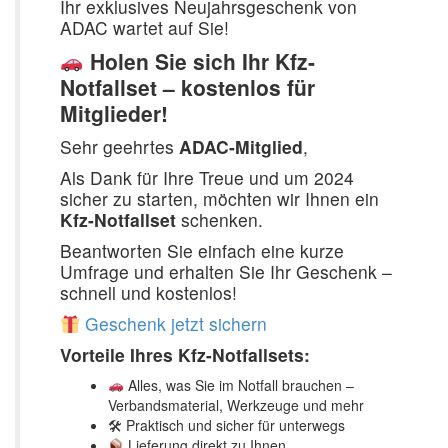
Ihr exklusives Neujahrsgeschenk von
ADAC wartet auf Sie!
Holen Sie sich Ihr Kfz-
Notfallset – kostenlos für
Mitglieder!
Sehr geehrtes
ADAC-Mitglied
,
Als Dank für Ihre Treue und um 2024
sicher zu starten, möchten wir Ihnen ein
Kfz-Notfallset
schenken.
Beantworten Sie einfach eine kurze
Umfrage und erhalten Sie Ihr Geschenk –
schnell und kostenlos!
Geschenk jetzt sichern
Vorteile Ihres Kfz-Notfallsets:
Alles, was Sie im Notfall brauchen –
Verbandsmaterial, Werkzeuge und mehr
🛠 Praktisch und sicher für unterwegs
Lieferung direkt zu Ihnen