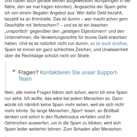
und haben auch gerade keinen aufgeweckten Achtjährigen in der
Nähe, den sie mal fragen könnten). Angesichts der Spam gehe
ich von einem illegalen Angebot aus. Wer dafür Geld bezahlt,
bezahlt es an Kriminelle. Das ist dumm – wer macht schon gern
Geschäfte mit Verbrechern? – und es ist ein bisschen
„unsportlich“ gegenüber den „geistigen Eigentümern“ und den
Unternehmen, die Verwertungsrechte für teures Geld erworben
haben. Und es ist natürlich nicht nur dumm,
es ist auch strafbar
.
Spam ist immer ein ganz schlechtes Zeichen, und Unwissenheit
über die Rechtslage schützt nicht vor Strafe.
Fragen?
Kontaktieren Sie unser Support-
Team
Nein, alle meine Fragen klären sich schon, wenn ich eine Spam
nur sehe. Ich wollte, das wäre bei jedem Menschen so. Dann
würde ich nämlich keine Spam mehr sehen, weil sie sich nicht
mehr lohnte. So lange Menschen „Sport“ lesen, an Brüllball
denken und sofort in den Rudelmodus verfallen und ihr
Gehirnchen auswerfen, um in die Spam zu klicken, wird sich
Spam leider weiterhin lohnen. Zum Schaden aller Menschen.