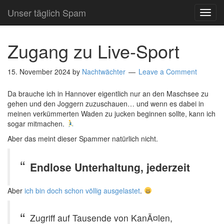
Unser täglich Spam
TOG
NAVI
Zugang zu Live-Sport
15. November 2024
by
Nachtwächter
Leave a Comment
Da brauche ich in Hannover eigentlich nur an den Maschsee zu
gehen und den Joggern zuzuschauen… und wenn es dabei in
meinen verkümmerten Waden zu jucken beginnen sollte, kann ich
sogar mitmachen.
Aber das meint dieser Spammer natürlich nicht.
Endlose Unterhaltung, jederzeit
Aber
ich bin doch schon völlig ausgelastet
.
Zugriff auf Tausende von KanÃ¤len,