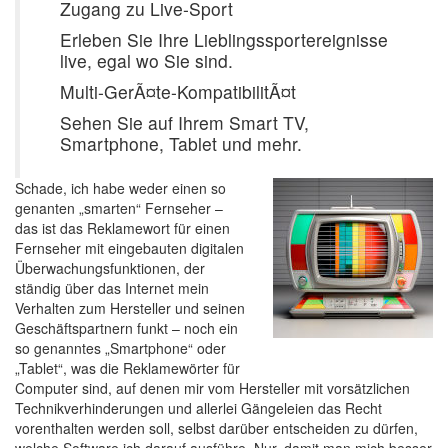
Zugang zu Live-Sport
Erleben Sie Ihre Lieblingssportereignisse
live, egal wo Sie sind.
Multi-GerÃ¤te-KompatibilitÃ¤t
Sehen Sie auf Ihrem Smart TV,
Smartphone, Tablet und mehr.
Schade, ich habe weder einen so
genanten „smarten“ Fernseher –
das ist das Reklamewort für einen
Fernseher mit eingebauten digitalen
Überwachungsfunktionen, der
ständig über das Internet mein
Verhalten zum Hersteller und seinen
Geschäftspartnern funkt – noch ein
so genanntes „Smartphone“ oder
„Tablet“, was die Reklamewörter für
Computer sind, auf denen mir vom Hersteller mit vorsätzlichen
Technikverhinderungen und allerlei Gängeleien das Recht
vorenthalten werden soll, selbst darüber entscheiden zu dürfen,