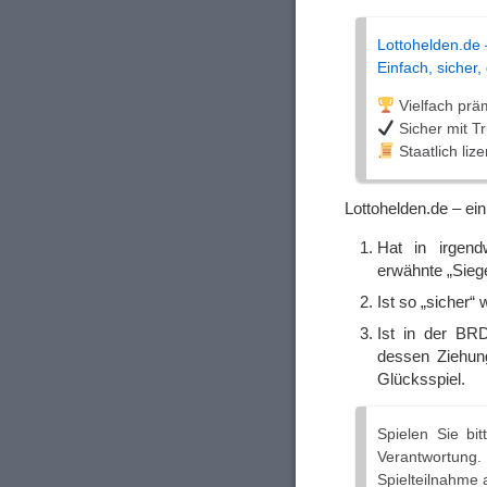
Lottohelden­.de 
Einfach, sicher,
Vielfach präm
Sicher mit T
Staatlich lize
Lottohelden.de – ei
Hat in irgend
erwähnte „Sieg
Ist so „sicher“
Ist in der BR
dessen Ziehung
Glücksspiel.
Spielen Sie bit
Verantwortung.
Spielteilnahme 