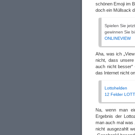
schönen Emoji im Be
doch ein Müllsack 
Spielen Sie jet
gewinnen Sie bi
ONLINEVIEW
Aha, was ich „View 
nicht, dass unsere
auch nicht besser“ 
das Internet nicht o
Lottohelden
12 Felder LOTT
Na, wenn man e
Ergebnis der Lotto
man auch mal was „
nicht ausgezahlt we