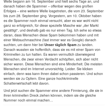
Welle begann am 16. September und hielt sechs Tage an, und
danach haben die Spammer – offenbar wegen des großen
Erfolges – eine weitere Welle losgetreten, die vom 23. September
bis zum 28. September ging. Vorgestern, am 10. Oktober haben
es die Spammer noch einmal versucht, aber es war wohl nicht
ganz so erfolgreich, für diese spezielle Masche war „der Markt
gesättigt“, und deshalb gab es nur einen Tag. Ich sehe so etwas
daran, dass Menschen diese Spam bekommen haben und mit
einer Websuchmaschine (fast immer war es Google) danach
suchten, um dann hier bei
Unser täglich Spam
zu landen.
Danach wussten sie hoffentlich, dass sie es mit einer Spam von
Kriminellen zu tun hatten. Es waren vermutlich überwiegend
Menschen, die zwar einen Verdacht schöpften, sich aber nicht
sicher waren. Diese Menschen sind eine Minderheit. Die meisten
Menschen sind im Internet unvorsichtig. Leider. Sie klicken
einfach, denn was kann ihnen dabei schon passieren. Und schon
werden sie zu Opfern. Eine ganze hochkriminelle
Schattenwirtschaft lebt davon.
Und jetzt suchen die Spammer eine andere Firmierung, die sie in
ihren kriminellen Dreck ziehen können, indem sie die gleiche
Nummer noch einmal machen…