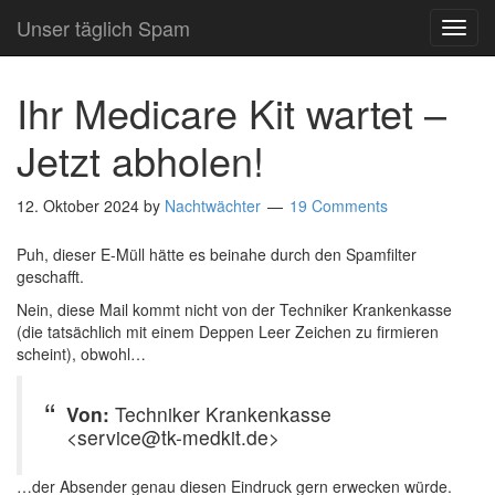
Unser täglich Spam
TOG
NAVI
Ihr Medicare Kit wartet –
Jetzt abholen!
12. Oktober 2024
by
Nachtwächter
19 Comments
Puh, dieser E-Müll hätte es beinahe durch den Spamfilter
geschafft.
Nein, diese Mail kommt nicht von der Techniker Krankenkasse
(die tatsächlich mit einem Deppen Leer Zeichen zu firmieren
scheint), obwohl…
Von:
Techniker Krankenkasse
<service@tk-medkit.de>
…der Absender genau diesen Eindruck gern erwecken würde.