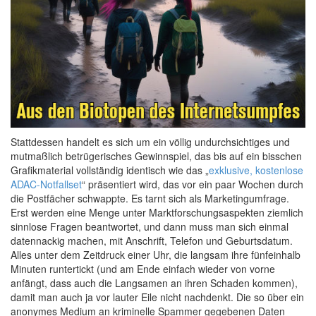
Stattdessen handelt es sich um ein völlig undurchsichtiges und
mutmaßlich betrügerisches Gewinnspiel, das bis auf ein bisschen
Grafikmaterial vollständig identisch wie das „
exklusive, kostenlose
ADAC-Notfallset
“ präsentiert wird, das vor ein paar Wochen durch
die Postfächer schwappte. Es tarnt sich als Marketingumfrage.
Erst werden eine Menge unter Marktforschungsaspekten ziemlich
sinnlose Fragen beantwortet, und dann muss man sich einmal
datennackig machen, mit Anschrift, Telefon und Geburtsdatum.
Alles unter dem Zeitdruck einer Uhr, die langsam ihre fünfeinhalb
Minuten runtertickt (und am Ende einfach wieder von vorne
anfängt, dass auch die Langsamen an ihren Schaden kommen),
damit man auch ja vor lauter Eile nicht nachdenkt. Die so über ein
anonymes Medium an kriminelle Spammer gegebenen Daten