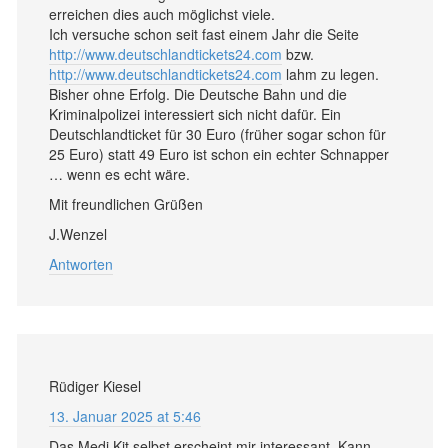
erreichen dies auch möglichst viele.
Ich versuche schon seit fast einem Jahr die Seite
http://www.deutschlandtickets24.com
bzw.
http://www.deutschlandtickets24.com
lahm zu legen.
Bisher ohne Erfolg. Die Deutsche Bahn und die
Kriminalpolizei interessiert sich nicht dafür. Ein
Deutschlandticket für 30 Euro (früher sogar schon für
25 Euro) statt 49 Euro ist schon ein echter Schnapper
… wenn es echt wäre.
Mit freundlichen Grüßen
J.Wenzel
Antworten
Rüdiger Kiesel
13. Januar 2025 at 5:46
Das Medi Kit selbst erscheint mir interessant. Kann