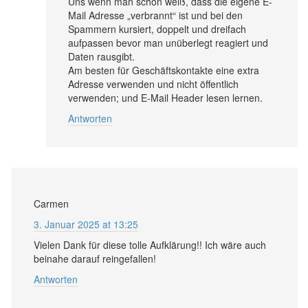
Uns wenn man schon weiß, dass die eigene E-
Mail Adresse „verbrannt“ ist und bei den
Spammern kursiert, doppelt und dreifach
aufpassen bevor man unüberlegt reagiert und
Daten rausgibt.
Am besten für Geschäftskontakte eine extra
Adresse verwenden und nicht öffentlich
verwenden; und E-Mail Header lesen lernen.
Antworten
Carmen
3. Januar 2025 at 13:25
Vielen Dank für diese tolle Aufklärung!! Ich wäre auch
beinahe darauf reingefallen!
Antworten