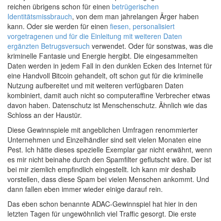
reichen übrigens schon für einen
betrügerischen
Identitätsmissbrauch
, von dem man jahrelangen Ärger haben
kann. Oder sie werden für einen
fiesen, personalisiert
vorgetragenen und für die Einleitung mit weiteren Daten
ergänzten Betrugsversuch
verwendet. Oder für sonstwas, was die
kriminelle Fantasie und Energie hergibt. Die eingesammelten
Daten werden in jedem Fall in den dunklen Ecken des Internet für
eine Handvoll Bitcoin gehandelt, oft schon gut für die kriminelle
Nutzung aufbereitet und mit weiteren verfügbaren Daten
kombiniert, damit auch nicht so computeraffine Verbrecher etwas
davon haben. Datenschutz ist Menschenschutz. Ähnlich wie das
Schloss an der Haustür.
Diese Gewinnspiele mit angeblichen Umfragen renommierter
Unternehmen und Einzelhändler sind seit vielen Monaten eine
Pest. Ich hätte dieses spezielle Exemplar gar nicht erwähnt, wenn
es mir nicht beinahe durch den Spamfilter geflutscht wäre. Der ist
bei mir ziemlich empfindlich eingestellt. Ich kann mir deshalb
vorstellen, dass diese Spam bei vielen Menschen ankommt. Und
dann fallen eben immer wieder einige darauf rein.
Das eben schon benannte ADAC-Gewinnspiel hat hier in den
letzten Tagen für ungewöhnlich viel Traffic gesorgt. Die erste