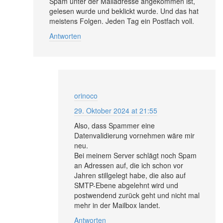
Spam unter der Mailadresse angekommen ist,
gelesen wurde und beklickt wurde. Und das hat
meistens Folgen. Jeden Tag ein Postfach voll.
Antworten
orinoco
29. Oktober 2024 at 21:55
Also, dass Spammer eine
Datenvalidierung vornehmen wäre mir
neu.
Bei meinem Server schlägt noch Spam
an Adressen auf, die ich schon vor
Jahren stillgelegt habe, die also auf
SMTP-Ebene abgelehnt wird und
postwendend zurück geht und nicht mal
mehr in der Mailbox landet.
Antworten