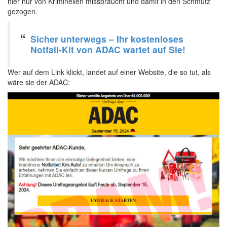
hier nur von Kriminellen missbraucht und damit in den Schmutz
gezogen.
Sicher unterwegs – Ihr kostenloses
Notfall-Kit von ADAC wartet auf Sie!
Wer auf dem Link klickt, landet auf einer Website, die so tut, als
wäre sie der ADAC: