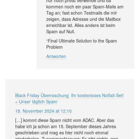
nur noch privat verwende und da
kommen noch ein paar Spam-Mails am
Tag an; fast schon Testmails die mir
zeigen, dass Adresse und die Mailbox
erreichbar ist. Alles andere ist beim
Spam auf Null.
¹Final Ultimate Solution to the Spam
Problem
Antworten
Black Friday Überraschung: Ihr kostenloses Notfall-Set!
« Unser täglich Spam
18. November 2024 at 12:10
[…] kommt diese Spam nicht vom ADAC. Aber das
habe ich ja schon am 15. September dieses Jahres
geschrieben und mag es hier nicht noch einmal
wiederholen. Zusammenfassung: Es gibt nichts, was