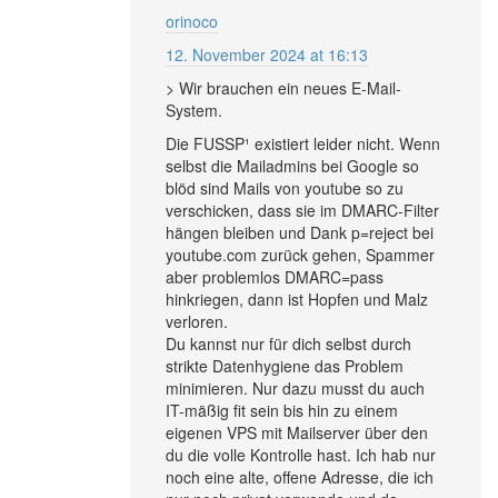
orinoco
12. November 2024 at 16:13
> Wir brauchen ein neues E-Mail-
System.
Die FUSSP¹ existiert leider nicht. Wenn
selbst die Mailadmins bei Google so
blöd sind Mails von youtube so zu
verschicken, dass sie im DMARC-Filter
hängen bleiben und Dank p=reject bei
youtube.com zurück gehen, Spammer
aber problemlos DMARC=pass
hinkriegen, dann ist Hopfen und Malz
verloren.
Du kannst nur für dich selbst durch
strikte Datenhygiene das Problem
minimieren. Nur dazu musst du auch
IT-mäßig fit sein bis hin zu einem
eigenen VPS mit Mailserver über den
du die volle Kontrolle hast. Ich hab nur
noch eine alte, offene Adresse, die ich