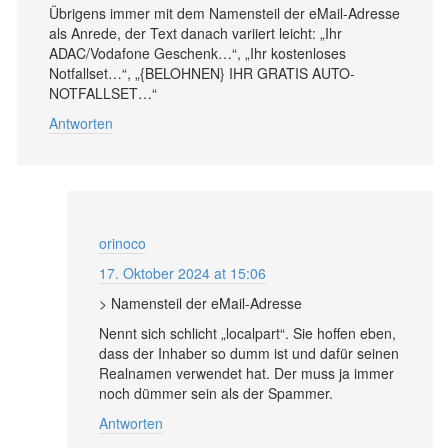
Übrigens immer mit dem Namensteil der eMail-Adresse
als Anrede, der Text danach variiert leicht: „Ihr
ADAC/Vodafone Geschenk…“, „Ihr kostenloses
Notfallset…“, „{BELOHNEN} IHR GRATIS AUTO-
NOTFALLSET…“
Antworten
orinoco
17. Oktober 2024 at 15:06
> Namensteil der eMail-Adresse
Nennt sich schlicht „localpart“. Sie hoffen eben,
dass der Inhaber so dumm ist und dafür seinen
Realnamen verwendet hat. Der muss ja immer
noch dümmer sein als der Spammer.
Antworten