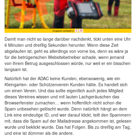
Damit man nicht so lange darüber nachdenkt, tickt unten eine Uhr
6 Minuten und dreißig Sekunden herunter. Wenn diese Zeit
abgelaufen ist, geht es allerdings von vorne los, denn es wäre ja
für die betrügerischen Websitebetreiber schade, wenn jemand
von ihrem Betrug ausgeschlossen würde, nur weil er ein bisschen
langsam ist.
Natürlich hat der ADAC keine Kunden, ebensowenig, wie ein
Kleingarten- oder Schützenverein Kunden hätte. Es handelt sich
um einen Verein. Und das sollte eigentlich auch jedes Mitglied
dieses Vereines wissen und mit lauten Lachgeräuschen das
Browserfenster zumachen… wenn hoffentlich nicht schon die
Spam unbesehen gelöscht wurde. Denn natürlich hängt an dem
Link eine eindeutige ID, und wer darauf klickt, teilt den Spammern
mit, dass die Spam auf der Mailadresse angekommen ist, gelesen
wurde und beklickt wurde. Das hat Folgen. Bis zu dreißig am Tag,
und eine ist dümmer als die andere.