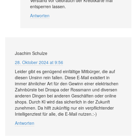
Verstand vor Gebrauch der Kreditkarte mal
entsperren lassen.
Antworten
Joachim Schulze
28. Oktober 2024 at 9:56
Leider gibt es genügend einfältige Mitbürger, die auf
diesen Unsinn rein fallen. Diese E-Mail existiert in
immer ähnlicher Art für den Gewinn einer elektrischen
Zahnbürste bei Drospa oder Rossmann und diversen
anderen Dingen bei anderen Geschäften oder online
shops. Durch KI wird das sicherlich in der Zukunft
zunehmen. Da hilft zukünftig nur ein verpflichtender
Intelligenztest für alle, die E-Mail nutzen.:-)
Antworten