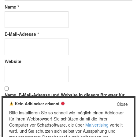
Name
*
E-Mail-Adresse
*
Website
Name, E-Mail-Adresse und Website in diesem Browser für
meinen nächsten Kommentar speichern.
Kein Adblocker erkannt
Close
Bitte installieren Sie so schnell wie möglich einen Adblocker
für ihren Webbrowser! Sie schützen damit die Ihren
Computer vor Schadsoftware, die über
Malvertising
verteilt
wird, und Sie schützen sich selbst vor Ausspähung und