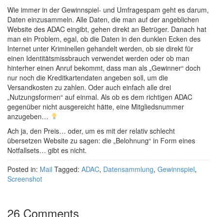
Wie immer in der Gewinnspiel- und Umfragespam geht es darum,
Daten einzusammeln. Alle Daten, die man auf der angeblichen
Website des ADAC eingibt, gehen direkt an Betrüger. Danach hat
man ein Problem, egal, ob die Daten in den dunklen Ecken des
Internet unter Kriminellen gehandelt werden, ob sie direkt für
einen Identitätsmissbrauch verwendet werden oder ob man
hinterher einen Anruf bekommt, dass man als „Gewinner“ doch
nur noch die Kreditkartendaten angeben soll, um die
Versandkosten zu zahlen. Oder auch einfach alle drei
„Nutzungsformen“ auf einmal. Als ob es dem richtigen ADAC
gegenüber nicht ausgereicht hätte, eine Mitgliedsnummer
anzugeben…
Ach ja, den Preis… oder, um es mit der relativ schlecht
übersetzen Website zu sagen: die „Belohnung“ in Form eines
Notfallsets… gibt es nicht.
Posted in:
Mail
Tagged:
ADAC
,
Datensammlung
,
Gewinnspiel
,
Screenshot
26 Comments