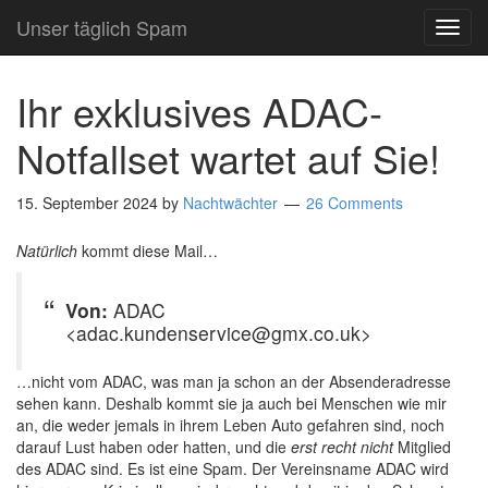
Unser täglich Spam
TOG
NAVI
Ihr exklusives ADAC-
Notfallset wartet auf Sie!
15. September 2024
by
Nachtwächter
26 Comments
Natürlich
kommt diese Mail…
Von:
ADAC
<adac.kundenservice@gmx.co.uk>
…nicht vom ADAC, was man ja schon an der Absenderadresse
sehen kann. Deshalb kommt sie ja auch bei Menschen wie mir
an, die weder jemals in ihrem Leben Auto gefahren sind, noch
darauf Lust haben oder hatten, und die
erst recht nicht
Mitglied
des ADAC sind. Es ist eine Spam. Der Vereinsname ADAC wird