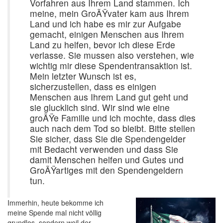
Vorfahren aus Ihrem Land stammen. Ich
meine, mein GroÃŸvater kam aus Ihrem
Land und ich habe es mir zur Aufgabe
gemacht, einigen Menschen aus Ihrem
Land zu helfen, bevor ich diese Erde
verlasse. Sie mussen also verstehen, wie
wichtig mir diese Spendentransaktion ist.
Mein letzter Wunsch ist es,
sicherzustellen, dass es einigen
Menschen aus Ihrem Land gut geht und
sie glucklich sind. Wir sind wie eine
groÃŸe Familie und ich mochte, dass dies
auch nach dem Tod so bleibt. Bitte stellen
Sie sicher, dass Sie die Spendengelder
mit Bedacht verwenden und dass Sie
damit Menschen helfen und Gutes und
GroÃŸartiges mit den Spendengeldern
tun.
Immerhin, heute bekomme ich
meine Spende mal nicht völlig
grundlos, sondern weil der