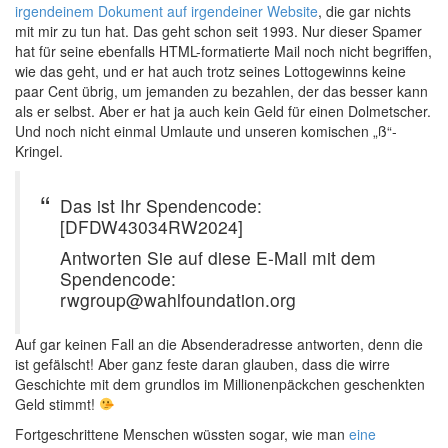
irgendeinem Dokument auf irgendeiner Website
, die gar nichts
mit mir zu tun hat. Das geht schon seit 1993. Nur dieser Spamer
hat für seine ebenfalls HTML-formatierte Mail noch nicht begriffen,
wie das geht, und er hat auch trotz seines Lottogewinns keine
paar Cent übrig, um jemanden zu bezahlen, der das besser kann
als er selbst. Aber er hat ja auch kein Geld für einen Dolmetscher.
Und noch nicht einmal Umlaute und unseren komischen „ß“-
Kringel.
Das ist Ihr Spendencode:
[DFDW43034RW2024]
Antworten Sie auf diese E-Mail mit dem
Spendencode:
rwgroup@wahlfoundation.org
Auf gar keinen Fall an die Absenderadresse antworten, denn die
ist gefälscht! Aber ganz feste daran glauben, dass die wirre
Geschichte mit dem grundlos im Millionenpäckchen geschenkten
Geld stimmt!
Fortgeschrittene Menschen wüssten sogar, wie man
eine