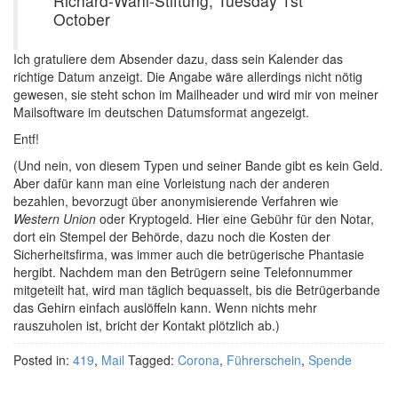
Richard-Wahl-Stiftung; Tuesday 1st
October
Ich gratuliere dem Absender dazu, dass sein Kalender das
richtige Datum anzeigt. Die Angabe wäre allerdings nicht nötig
gewesen, sie steht schon im Mailheader und wird mir von meiner
Mailsoftware im deutschen Datumsformat angezeigt.
Entf!
(Und nein, von diesem Typen und seiner Bande gibt es kein Geld.
Aber dafür kann man eine Vorleistung nach der anderen
bezahlen, bevorzugt über anonymisierende Verfahren wie
Western Union
oder Kryptogeld. Hier eine Gebühr für den Notar,
dort ein Stempel der Behörde, dazu noch die Kosten der
Sicherheitsfirma, was immer auch die betrügerische Phantasie
hergibt. Nachdem man den Betrügern seine Telefonnummer
mitgeteilt hat, wird man täglich bequasselt, bis die Betrügerbande
das Gehirn einfach auslöffeln kann. Wenn nichts mehr
rauszuholen ist, bricht der Kontakt plötzlich ab.)
Posted in:
419
,
Mail
Tagged:
Corona
,
Führerschein
,
Spende