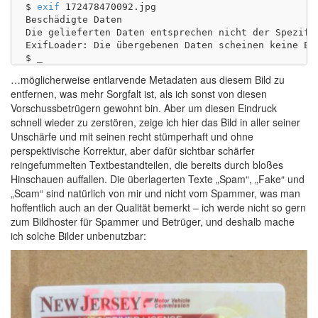
$ 
exif
 172478470092.jpg 

Beschädigte Daten

Die gelieferten Daten entsprechen nicht der Spezifik
ExifLoader: Die übergebenen Daten scheinen keine EXI
…möglicherweise entlarvende Metadaten aus diesem Bild zu
entfernen, was mehr Sorgfalt ist, als ich sonst von diesen
Vorschussbetrügern gewohnt bin. Aber um diesen Eindruck
schnell wieder zu zerstören, zeige ich hier das Bild in aller seiner
Unschärfe und mit seinen recht stümperhaft und ohne
perspektivische Korrektur, aber dafür sichtbar schärfer
reingefummelten Textbestandteilen, die bereits durch bloßes
Hinschauen auffallen. Die überlagerten Texte „Spam“, „Fake“ und
„Scam“ sind natürlich von mir und nicht vom Spammer, was man
hoffentlich auch an der Qualität bemerkt – ich werde nicht so gern
zum Bildhoster für Spammer und Betrüger, und deshalb mache
ich solche Bilder unbenutzbar: