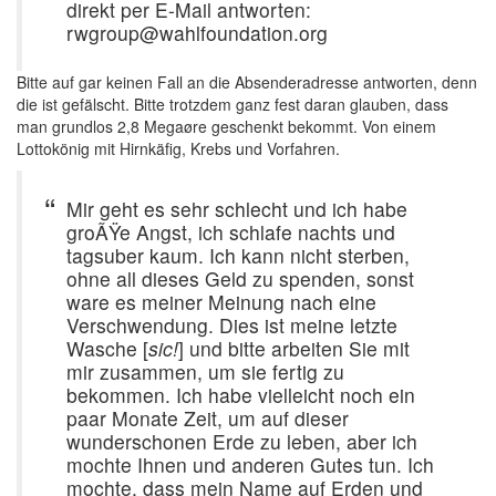
direkt per E-Mail antworten:
rwgroup@wahlfoundation.org
Bitte auf gar keinen Fall an die Absenderadresse antworten, denn
die ist gefälscht. Bitte trotzdem ganz fest daran glauben, dass
man grundlos 2,8 Megaøre geschenkt bekommt. Von einem
Lottokönig mit Hirnkäfig, Krebs und Vorfahren.
Mir geht es sehr schlecht und ich habe
groÃŸe Angst, ich schlafe nachts und
tagsuber kaum. Ich kann nicht sterben,
ohne all dieses Geld zu spenden, sonst
ware es meiner Meinung nach eine
Verschwendung. Dies ist meine letzte
Wasche [
sic!
] und bitte arbeiten Sie mit
mir zusammen, um sie fertig zu
bekommen. Ich habe vielleicht noch ein
paar Monate Zeit, um auf dieser
wunderschonen Erde zu leben, aber ich
mochte Ihnen und anderen Gutes tun. Ich
mochte, dass mein Name auf Erden und