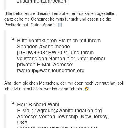
zusammenzuarbeiten.
Bitte behalten sie dieses offen auf einer Postkarte zugestellte,
ganz geheime Geheimgeheimnis für sich und essen sie die
Postkarte auf! Guten Appetit!
Bitte kontaktieren Sie mich mit Ihrem
Spenden-/Geheimcode
[DFDW43034RW2024] und Ihrem
vollstandigen Namen hier unter meiner
privaten E-Mail-Adresse:
rwgroup@wahlfoundation.org
Aha, dem gleichen Menschen, der mir eben noch vertraut hat, soll
ich jetzt mal mitteilen, wer ich eigentlich bin.
Herr Richard Wahl
E-Mail: rwgroup@wahlfoundation.org
Adresse: Vernon Township, New Jersey,
USA