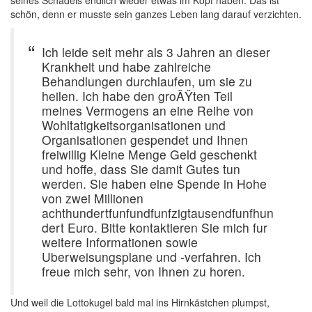
schön, denn er musste sein ganzes Leben lang darauf verzichten.
Ich leide seit mehr als 3 Jahren an dieser
Krankheit und habe zahlreiche
Behandlungen durchlaufen, um sie zu
heilen. Ich habe den groÃŸten Teil
meines Vermogens an eine Reihe von
Wohltatigkeitsorganisationen und
Organisationen gespendet und Ihnen
freiwillig Kleine Menge Geld geschenkt
und hoffe, dass Sie damit Gutes tun
werden. Sie haben eine Spende in Hohe
von zwei Millionen
achthundertfunfundfunfzigtausendfunfhun
dert Euro. Bitte kontaktieren Sie mich fur
weitere Informationen sowie
Uberweisungsplane und -verfahren. Ich
freue mich sehr, von Ihnen zu horen.
Und weil die Lottokugel bald mal ins Hirnkästchen plumpst,