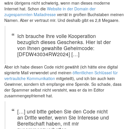
wäre übrigens nicht schwierig, wenn man dieses moderne
Internet hat. Schon die
Website in der Domain der
zugespammten Mailadresse
verrät in großen Buchstaben meinen
Namen. Aber er vertraut mir. Und deshalb gibt es 2,8 Megaøre.
Ich brauche Ihre volle Kooperation
bezuglich dieses Geschenks. Hier ist der
von Ihnen gewahlte Geheimcode:
[DFDW43034RW2024] […]
Aber ich habe diesen Code nicht gewählt (ich hätte eine digital
signierte Mail verwendet und meinen
öffentlichen Schlüssel für
vertrauliche Kommunikation
mitgeteilt), und ich bin auch kein
Gewinner, sondern ich empfange eine Spende. So schade, dass
der Spammer selbst nicht versteht, was er da im Editor
zusammengepfriemelt hat.
[…] und bitte geben Sie den Code nicht
an Dritte weiter, wenn Sie Interesse und
Bereitschaft haben, mit mir