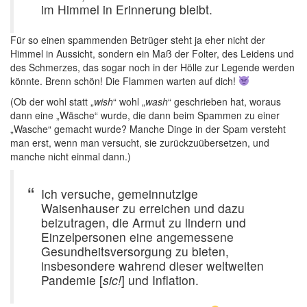
im Himmel in Erinnerung bleibt.
Für so einen spammenden Betrüger steht ja eher nicht der
Himmel in Aussicht, sondern ein Maß der Folter, des Leidens und
des Schmerzes, das sogar noch in der Hölle zur Legende werden
könnte. Brenn schön! Die Flammen warten auf dich!
(Ob der wohl statt „
wish
“ wohl „
wash
“ geschrieben hat, woraus
dann eine „Wäsche“ wurde, die dann beim Spammen zu einer
„Wasche“ gemacht wurde? Manche Dinge in der Spam versteht
man erst, wenn man versucht, sie zurückzuübersetzen, und
manche nicht einmal dann.)
Ich versuche, gemeinnutzige
Waisenhauser zu erreichen und dazu
beizutragen, die Armut zu lindern und
Einzelpersonen eine angemessene
Gesundheitsversorgung zu bieten,
insbesondere wahrend dieser weltweiten
Pandemie [
sic!
] und Inflation.