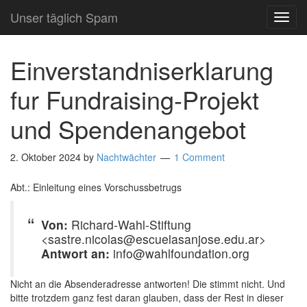
Unser täglich Spam
TOG
NAVI
Einverstandniserklarung
fur Fundraising-Projekt
und Spendenangebot
2. Oktober 2024
by
Nachtwächter
1 Comment
Abt.: Einleitung eines Vorschussbetrugs
Von:
Richard-Wahl-Stiftung
<sastre.nicolas@escuelasanjose.edu.ar>
Antwort an:
info@wahlfoundation.org
Nicht an die Absenderadresse antworten! Die stimmt nicht. Und
bitte trotzdem ganz fest daran glauben, dass der Rest in dieser