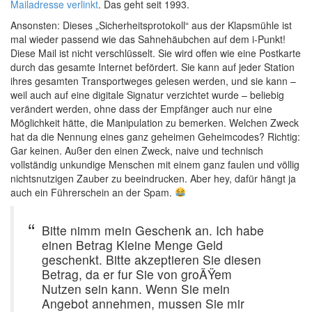
Mailadresse verlinkt
. Das geht seit 1993.
Ansonsten: Dieses „Sicherheitsprotokoll“ aus der Klapsmühle ist
mal wieder passend wie das Sahnehäubchen auf dem i-Punkt!
Diese Mail ist nicht verschlüsselt. Sie wird offen wie eine Postkarte
durch das gesamte Internet befördert. Sie kann auf jeder Station
ihres gesamten Transportweges gelesen werden, und sie kann –
weil auch auf eine digitale Signatur verzichtet wurde – beliebig
verändert werden, ohne dass der Empfänger auch nur eine
Möglichkeit hätte, die Manipulation zu bemerken. Welchen Zweck
hat da die Nennung eines ganz geheimen Geheimcodes? Richtig:
Gar keinen. Außer den einen Zweck, naive und technisch
vollständig unkundige Menschen mit einem ganz faulen und völlig
nichtsnutzigen Zauber zu beeindrucken. Aber hey, dafür hängt ja
auch ein Führerschein an der Spam.
Bitte nimm mein Geschenk an. Ich habe
einen Betrag Kleine Menge Geld
geschenkt. Bitte akzeptieren Sie diesen
Betrag, da er fur Sie von groÃŸem
Nutzen sein kann. Wenn Sie mein
Angebot annehmen, mussen Sie mir