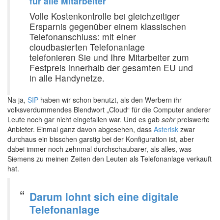
für alle Mitarbeiter
Volle Kostenkontrolle bei gleichzeitiger
Ersparnis gegenüber einem klassischen
Telefonanschluss: mit einer
cloudbasierten Telefonanlage
telefonieren Sie und Ihre Mitarbeiter zum
Festpreis innerhalb der gesamten EU und
in alle Handynetze.
Na ja,
SIP
haben wir schon benutzt, als den Werbern ihr
volksverdummendes Blendwort „Cloud“ für die Computer anderer
Leute noch gar nicht eingefallen war. Und es gab
sehr
preiswerte
Anbieter. Einmal ganz davon abgesehen, dass
Asterisk
zwar
durchaus ein bisschen garstig bei der Konfiguration ist, aber
dabei immer noch zehnmal durchschaubarer, als alles, was
Siemens zu meinen Zeiten den Leuten als Telefonanlage verkauft
hat.
Darum lohnt sich eine digitale
Telefonanlage