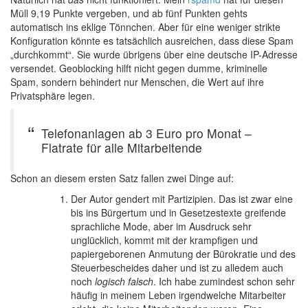
Müll 9,19 Punkte vergeben, und ab fünf Punkten gehts
automatisch ins eklige Tönnchen. Aber für eine weniger strikte
Konfiguration könnte es tatsächlich ausreichen, dass diese Spam
„durchkommt“. Sie wurde übrigens über eine deutsche IP-Adresse
versendet. Geoblocking hilft nicht gegen dumme, kriminelle
Spam, sondern behindert nur Menschen, die Wert auf ihre
Privatsphäre legen.
Telefonanlagen ab 3 Euro pro Monat –
Flatrate für alle Mitarbeitende
Schon an diesem ersten Satz fallen zwei Dinge auf:
Der Autor gendert mit Partizipien. Das ist zwar eine
bis ins Bürgertum und in Gesetzestexte greifende
sprachliche Mode, aber im Ausdruck sehr
unglücklich, kommt mit der krampfigen und
papiergeborenen Anmutung der Bürokratie und des
Steuerbescheides daher und ist zu alledem auch
noch
logisch falsch
. Ich habe zumindest schon sehr
häufig in meinem Leben irgendwelche Mitarbeiter