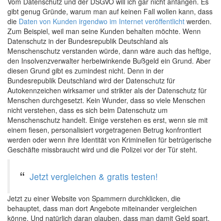
Vom Datenschutz und der DSGVO will ich gar nicht anfangen. Es
gibt genug Gründe, warum man auf keinen Fall wollen kann, dass
die
Daten von Kunden irgendwo im Internet veröffentlicht
werden.
Zum Beispiel, weil man seine Kunden behalten möchte. Wenn
Datenschutz in der Bundesrepublik Deutschland als
Menschenschutz verstanden würde, dann wäre auch das heftige,
den Insolvenzverwalter herbeiwinkende Bußgeld ein Grund. Aber
diesen Grund gibt es zumindest nicht. Denn in der
Bundesrepublik Deutschland wird der Datenschutz für
Autokennzeichen wirksamer und strikter als der Datenschutz für
Menschen durchgesetzt. Kein Wunder, dass so viele Menschen
nicht verstehen, dass es sich beim Datenschutz um
Menschenschutz handelt. Einige verstehen es erst, wenn sie mit
einem fiesen, personalisiert vorgetragenen Betrug konfrontiert
werden oder wenn ihre Identität von Kriminellen für betrügerische
Geschäfte missbraucht wird und die Polizei vor der Tür steht. ‍
Jetzt vergleichen & gratis testen!
Jetzt zu einer Website von Spammern durchklicken, die
behauptet, dass man dort Angebote miteinander vergleichen
könne. Und natürlich daran glauben, dass man damit Geld spart.