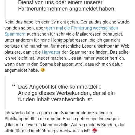
Dienst von uns oder einem unserer
Partnerunternehmen angemeldet haben.
Nein, das habe ich definitiv nicht getan. Genau das gleiche wurde
von den selben, aber
gern mal die Firmierung wechselnden
Spammern
auch schon für sehr viele Mailadressen behauptet,
unter anderem für reine Honigtopfadressen, die ich gar nicht
benutze und manchmal für menschliche Leser unsichtbar im Web
platziere, damit die
Harvester
der Spammer sie finden. Das sollte
ich vielleicht mal wieder machen… es ist immer wieder herrlich,
wenn dann in den Spams behauptet wird, dass ich mich dafür
angemeldet habe.
Das Angebot ist eine kommerzielle
Anzeige dieses Werbekunden, der allein
für den Inhalt verantwortlich ist.
Ich würde dafür so gern dem Spammer einen kraftvollen
Stahlkappentritt in die dumme Fresse geben und ihm sagen:
„Dieser Tritt war ein kommerzieller Auftrag meines Kunden, der
allein für die Durchführung verantwortlich ist“.