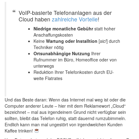
VoIP-basierte Telefonanlagen aus der
Cloud haben
zahlreiche Vorteile
!
Niedrige monatliche Gebühr
statt hoher
Anschaffungskosten
Keine
Wartung oder Installtion
[
sic!
] durch
Techniker nötig
Ortsunabhängige Nutzung
Ihrer
Rufnummer im Büro, Homeoffice oder von
unterwegs
Reduktion Ihrer Telefonkosten durch EU-
weite Flatrates
Und das Beste daran: Wenn das Internet mal weg ist oder die
Computer anderer Leute – hier mit dem Reklamewort „Cloud“
bezeichnet – mal aus irgendeinem Grund nicht verfügbar sein
sollten, bleibt das Telefon ruhig, statt dauernd rumzubimmeln.
Endlich kann man mal ungestört von irgendwelchen Kunden
Kaffee trinken!