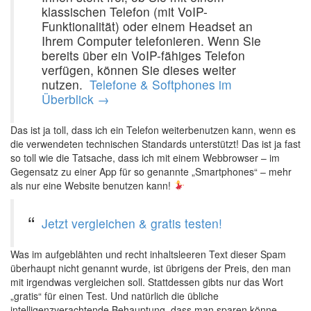
klassischen Telefon (mit VoIP-
Funktionalität) oder einem Headset an
Ihrem Computer telefonieren. Wenn Sie
bereits über ein VoIP-fähiges Telefon
verfügen, können Sie dieses weiter
nutzen. ‍
Telefone & Softphones im
Überblick →
Das ist ja toll, dass ich ein Telefon weiterbenutzen kann, wenn es
die verwendeten technischen Standards unterstützt! Das ist ja fast
so toll wie die Tatsache, dass ich mit einem Webbrowser – im
Gegensatz zu einer App für so genannte „Smartphones“ – mehr
als nur eine Website benutzen kann!
‍
Jetzt vergleichen & gratis testen!
Was im aufgeblähten und recht inhaltsleeren Text dieser Spam
überhaupt nicht genannt wurde, ist übrigens der Preis, den man
mit irgendwas vergleichen soll. Stattdessen gibts nur das Wort
„gratis“ für einen Test. Und natürlich die übliche
intelligenzverachtende Behauptung, dass man sparen könne,