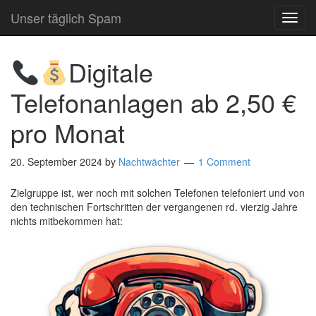
Unser täglich Spam
TOG
NAVI
Digitale
Telefonanlagen ab 2,50 €
pro Monat
20. September 2024
by
Nachtwächter
1 Comment
Zielgruppe ist, wer noch mit solchen Telefonen telefoniert und von
den technischen Fortschritten der vergangenen rd. vierzig Jahre
nichts mitbekommen hat: