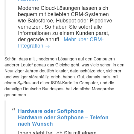
Moderne Cloud-Lösungen lassen sich
bequem mit beliebten CRM-Systemen
wie Salesforce, Hubspot oder Pipedrive
vernetzen. So haben Sie sofort alle
Informationen zu einem Kunden parat,
der gerade anruft. ‍
Mehr über CRM-
Integration →
Schön, dass mit „modernen Lösungen auf den Computern
anderer Leute“ genau das Gleiche geht, was viele schon in den
Neunziger Jahren deutlich lokaler, datenschützender, sicherer
und weniger störanfällig erlebt haben. Gut, damals meist mit
einem S₀-Bus und einer ISDN-Karte im Computer, und die
damalige Deutsche Bundespost hat ziemliche Mondpreise
genommen. ‍
Hardware oder Softphone
Hardware oder Softphone – Telefon
nach Wunsch
Ihnen steht frei, ob Sie mit einem