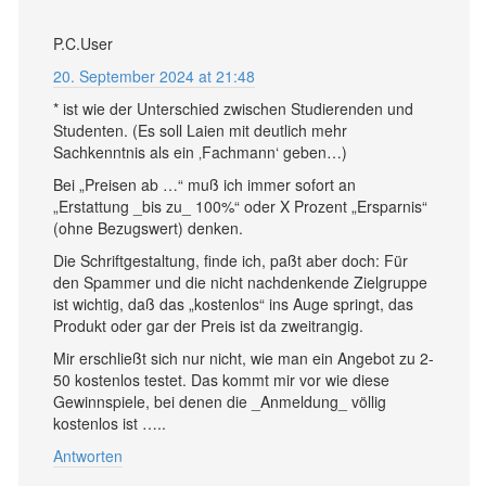
P.C.User
20. September 2024 at 21:48
* ist wie der Unterschied zwischen Studierenden und
Studenten. (Es soll Laien mit deutlich mehr
Sachkenntnis als ein ‚Fachmann‘ geben…)
Bei „Preisen ab …“ muß ich immer sofort an
„Erstattung _bis zu_ 100%“ oder X Prozent „Ersparnis“
(ohne Bezugswert) denken.
Die Schriftgestaltung, finde ich, paßt aber doch: Für
den Spammer und die nicht nachdenkende Zielgruppe
ist wichtig, daß das „kostenlos“ ins Auge springt, das
Produkt oder gar der Preis ist da zweitrangig.
Mir erschließt sich nur nicht, wie man ein Angebot zu 2-
50 kostenlos testet. Das kommt mir vor wie diese
Gewinnspiele, bei denen die _Anmeldung_ völlig
kostenlos ist …..
Antworten