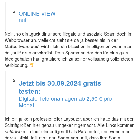
ONLINE VIEW
null
Nein, so ein „guck dir unsere illegale und asoziale Spam doch im
Webbrowser an, vielleicht sieht sie da ja besser als in der
Mailsoftware aus“ wird nicht ein bisschen intelligenter, wenn man
da „null“ drunterschreibt. Dem Spammer, der das für eine gute
Idee gehalten hat, gratuliere ich zu seiner vollständig vollendeten
Verblödung.
Jetzt bis 30.09.2024 gratis
testen:
Digitale Telefonanlagen ab 2,50 € pro
Monat
Ich bin ja kein professioneller Layouter, aber ich hätte das mit den
Schriftgrößen hier genau umgekehrt gemacht. Alle Links kommen
natürlich
mit einer eindeutigen ID als Parameter, und wenn man
darauf klickt, teilt man den Spammern mit, dass ihre Spam