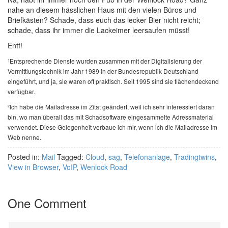
nahe an diesem hässlichen Haus mit den vielen Büros und
Briefkästen? Schade, dass euch das lecker Bier nicht reicht;
schade, dass ihr immer die Lackeimer leersaufen müsst!
Entf!
¹Entsprechende Dienste wurden zusammen mit der Digitalisierung der
Vermittlungstechnik im Jahr 1989 in der Bundesrepublik Deutschland
eingeführt, und ja, sie waren oft praktisch. Seit 1995 sind sie flächendeckend
verfügbar.
²Ich habe die Mailadresse im Zitat geändert, weil ich sehr interessiert daran
bin, wo man überall das mit Schadsoftware eingesammelte Adressmaterial
verwendet. Diese Gelegenheit verbaue ich mir, wenn ich die Mailadresse im
Web nenne.
Posted in:
Mail
Tagged:
Cloud
,
sag
,
Telefonanlage
,
Tradingtwins
,
View in Browser
,
VoIP
,
Wenlock Road
One Comment