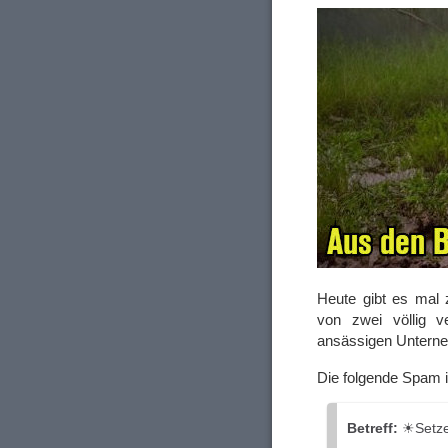
Heute gibt es mal 
von zwei völlig ve
ansässigen Unter
Die folgende Spam 
Betreff:
☀Setzen