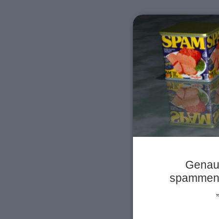
Genau 
spammende