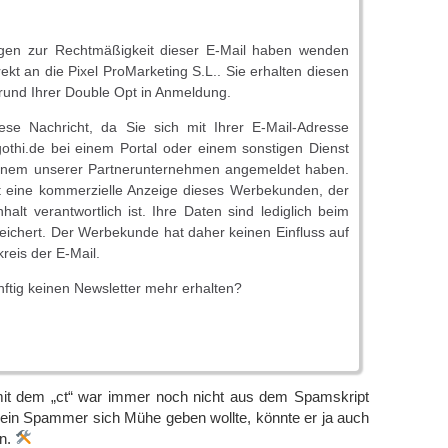
agen zur Rechtmäßigkeit dieser E-Mail haben wenden
irekt an die Pixel ProMarketing S.L.. Sie erhalten diesen
rund Ihrer Double Opt in Anmeldung.
iese Nachricht, da Sie sich mit Ihrer E-Mail-Adresse
i.de bei einem Portal oder einem sonstigen Dienst
inem unserer Partnerunternehmen angemeldet haben.
t eine kommerzielle Anzeige dieses Werbekunden, der
nhalt verantwortlich ist. Ihre Daten sind lediglich beim
ichert. Der Werbekunde hat daher keinen Einfluss auf
eis der E-Mail.
ftig keinen Newsletter mehr erhalten?
mit dem „ct“ war immer noch nicht aus dem Spamskript
 ein Spammer sich Mühe geben wollte, könnte er ja auch
en.