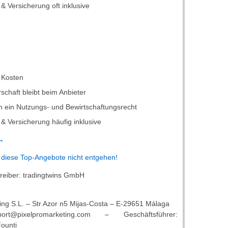
& Versicherung oft inklusive
 Kosten
schaft bleibt beim Anbieter
en ein Nutzungs- und Bewirtschaftungsrecht
& Versicherung häufig inklusive
 →
 diese Top-Angebote nicht entgehen!
reiber: tradingtwins GmbH
ing S.L. – Str Azor n5 Mijas-Costa – E-29651 Málaga
ort@pixelpromarketing.com – Geschäftsführer:
ounti