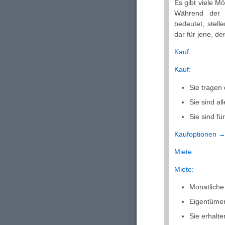
Es gibt viele M
Während der K
bedeutet, stell
dar für jene, de
Kauf:
Kauf:
Sie tragen
Sie sind al
Sie sind fü
Kaufoptionen 
Miete:
Miete:
Monatliche
Eigentümer
Sie erhalt