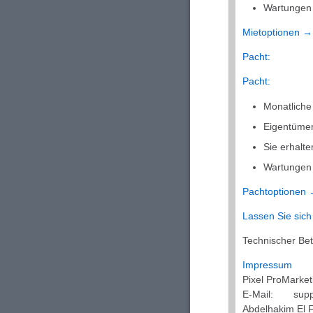
Wartungen 
Mietoptionen →
Pacht:
Pacht:
Monatliche
Eigentümer
Sie erhalt
Wartungen 
Pachtoptionen
Lassen Sie sich
Technischer Bet
Impressum
Pixel ProMarket
E-Mail: supp
Abdelhakim El F