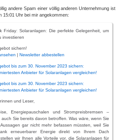
öllig andere Spam einer völlig anderen Unternehmung ist
m 15:01 Uhr bei mir angekommen:
k Friday: Solaranlagen: Die perfekte Gelegenheit, um
u investieren
ebot sichern!
 ansehen
|
Newsletter abbestellen
gebot bis zum 30. November 2023 sichern:
miertesten Anbieter für Solaranlagen vergleichen!
gebot bis zum 30. November 2023 sichern:
miertesten Anbieter für Solaranlagen vergleichen!
erinnen und Leser,
ise, Energiepauschalen und Strompreisbremsen –
n auch Sie bereits davon betroffen. Was wäre, wenn Sie
n Aussagen gar nicht mehr befassen müssten, weil Sie
ank erneuerbarer Energie direkt von Ihrem Dach
tellen wir Ihnen alle Vorteile vor, die Solaranlagen für