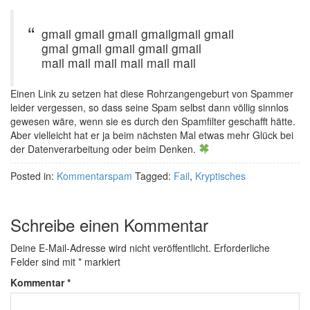
gmail gmail gmail gmailgmail gmail
gmal gmail gmail gmail gmail
mail mail mail mail mail mail
Einen Link zu setzen hat diese Rohrzangengeburt von Spammer
leider vergessen, so dass seine Spam selbst dann völlig sinnlos
gewesen wäre, wenn sie es durch den Spamfilter geschafft hätte.
Aber vielleicht hat er ja beim nächsten Mal etwas mehr Glück bei
der Datenverarbeitung oder beim Denken.
Posted in:
Kommentarspam
Tagged:
Fail
,
Kryptisches
Schreibe einen Kommentar
Deine E-Mail-Adresse wird nicht veröffentlicht.
Erforderliche
Felder sind mit
*
markiert
Kommentar
*