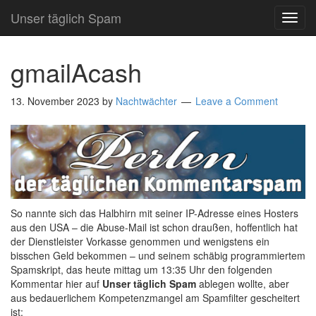
Unser täglich Spam
TOG
NAVI
gmailAcash
13. November 2023
by
Nachtwächter
Leave a Comment
So nannte sich das Halbhirn mit seiner IP-Adresse eines Hosters
aus den USA – die Abuse-Mail ist schon draußen, hoffentlich hat
der Dienstleister Vorkasse genommen und wenigstens ein
bisschen Geld bekommen – und seinem schäbig programmiertem
Spamskript, das heute mittag um 13:35 Uhr den folgenden
Kommentar hier auf
Unser täglich Spam
ablegen wollte, aber
aus bedauerlichem Kompetenzmangel am Spamfilter gescheitert
ist: