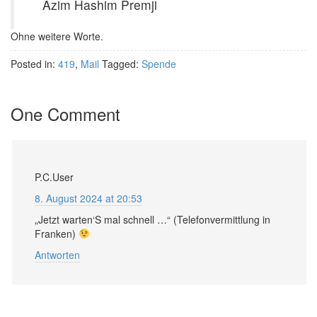
Azim Hashim Premji
Ohne weitere Worte.
Posted in:
419
,
Mail
Tagged:
Spende
One Comment
P.C.User
8. August 2024 at 20:53
„Jetzt warten‘S mal schnell …“ (Telefonvermittlung in
Franken)
Antworten