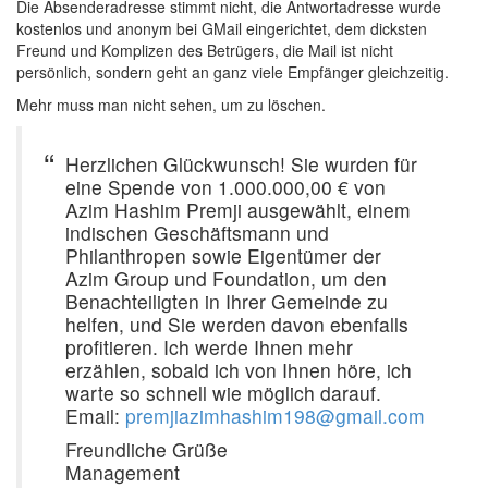
Die Absenderadresse stimmt nicht, die Antwortadresse wurde
kostenlos und anonym bei GMail eingerichtet, dem dicksten
Freund und Komplizen des Betrügers, die Mail ist nicht
persönlich, sondern geht an ganz viele Empfänger gleichzeitig.
Mehr muss man nicht sehen, um zu löschen.
Herzlichen Glückwunsch! Sie wurden für
eine Spende von 1.000.000,00 € von
Azim Hashim Premji ausgewählt, einem
indischen Geschäftsmann und
Philanthropen sowie Eigentümer der
Azim Group und Foundation, um den
Benachteiligten in Ihrer Gemeinde zu
helfen, und Sie werden davon ebenfalls
profitieren. Ich werde Ihnen mehr
erzählen, sobald ich von Ihnen höre, ich
warte so schnell wie möglich darauf.
Email:
premjiazimhashim198@gmail.com
Freundliche Grüße
Management