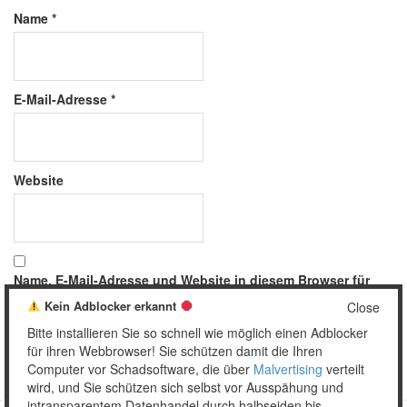
Name
*
E-Mail-Adresse
*
Website
Name, E-Mail-Adresse und Website in diesem Browser für
meinen nächsten Kommentar speichern.
Kein Adblocker erkannt
Close
Bitte installieren Sie so schnell wie möglich einen Adblocker
für ihren Webbrowser! Sie schützen damit die Ihren
Computer vor Schadsoftware, die über
Malvertising
verteilt
wird, und Sie schützen sich selbst vor Ausspähung und
intransparentem Datenhandel durch halbseiden bis