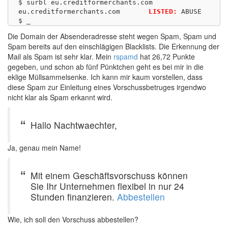
$ surbl eu.creditformerchants.com

eu.creditformerchants.com	
LISTED:
 ABUSE

Die Domain der Absenderadresse steht wegen Spam, Spam und
Spam bereits auf den einschlägigen Blacklists. Die Erkennung der
Mail als Spam ist sehr klar. Mein
rspamd
hat 26,72 Punkte
gegeben, und schon ab fünf Pünktchen geht es bei mir in die
eklige Müllsammelsenke. Ich kann mir kaum vorstellen, dass
diese Spam zur Einleitung eines Vorschussbetruges irgendwo
nicht klar als Spam erkannt wird.
Hallo Nachtwaechter,
Ja, genau mein Name!
Mit einem Geschäftsvorschuss können
Sie Ihr Unternehmen flexibel in nur 24
Stunden finanzieren.
Abbestellen
Wie, ich soll den Vorschuss abbestellen?