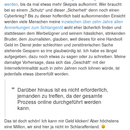
werden
, bis da mal etwas mehr Skepsis aufkommt. Wer braucht
bei so einem „Schutz“ und dieser „Sicherheit“ denn noch einen
Cyberkrieg? Bis zu dieser hoffentlich bald aufkommenden Einsicht
werden viele Menschen meine
inzwischen über zehn Jahre alten
Anmerkungen zum Schlangenöl
wohl eher lächerlich finden und
stattdessen dem Werbelügner und seinem hässlichen, stinkenden
Bruder, dem Journalisten, glauben, weil dieses für eine Handvoll
Geld im Dienst jeder schlechten und zerstörerischen Sache
stehende Gespann so irre glaubwürdig ist. Ich habe es längst
aufgegeben, dazu noch etwas zu sagen oder zu schreiben. Meine
damalige Vorhersage, dass sich das „Geschäft“ mit der
Internetkriminalität auch in zehn Jahren noch lohnen würde, ist
jedenfalls etwas übererfüllt worden.
Darüber hinaus ist es nicht erforderlich,
jemanden zu treffen, da der gesamte
Prozess online durchgeführt werden
kann.
Das ist doch schön! Ich kann mir Geld klicken! Aber höchstens
eine Million, wir sind hier ja nicht im Schlaraffenland.