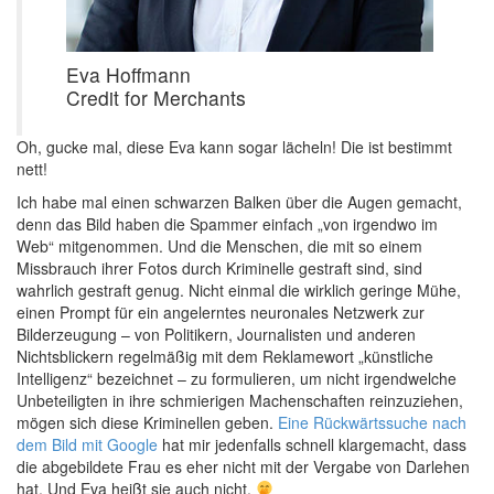
Eva Hoffmann
Credit for Merchants
Oh, gucke mal, diese Eva kann sogar lächeln! Die ist bestimmt
nett!
Ich habe mal einen schwarzen Balken über die Augen gemacht,
denn das Bild haben die Spammer einfach „von irgendwo im
Web“ mitgenommen. Und die Menschen, die mit so einem
Missbrauch ihrer Fotos durch Kriminelle gestraft sind, sind
wahrlich gestraft genug. Nicht einmal die wirklich geringe Mühe,
einen Prompt für ein angelerntes neuronales Netzwerk zur
Bilderzeugung – von Politikern, Journalisten und anderen
Nichtsblickern regelmäßig mit dem Reklamewort „künstliche
Intelligenz“ bezeichnet – zu formulieren, um nicht irgendwelche
Unbeteiligten in ihre schmierigen Machenschaften reinzuziehen,
mögen sich diese Kriminellen geben.
Eine Rückwärtssuche nach
dem Bild mit Google
hat mir jedenfalls schnell klargemacht, dass
die abgebildete Frau es eher nicht mit der Vergabe von Darlehen
hat. Und Eva heißt sie auch nicht.