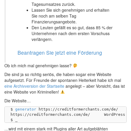
Tagesumsatzes zurück.
Lassen Sie sich genehmigen und erhalten
Sie noch am selben Tag
Finanzierungsangebote.
Den Leuten gefällt es so gut, dass 85 % der
Unternehmen nach dem ersten Vorschuss
verlängern.
Beantragen Sie jetzt eine Förderung
Ob ich mich mal genehmigen lasse?
Die sind ja so richtig seriös, die haben sogar eine Website
aufgesetzt. Für Freunde der spontanen Heiterkeit habe ich mal
eine Archivversion der Startseite
angelegt – aber Vorsicht, das ist
eine Website von Kriminellen!
Die Website…
$ 
generator
 https://creditformerchants.com/de/

https://creditformerchants.com/de/	WordPress 6.6.1

…wird mit einem stark mit Plugins aller Art aufgeblähten