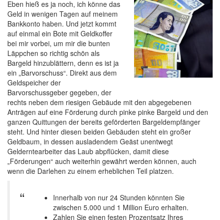
Eben hieß es ja noch, ich könne das
Geld in wenigen Tagen auf meinem
Bankkonto haben. Und jetzt kommt
auf einmal ein Bote mit Geldkoffer
bei mir vorbei, um mir die bunten
Läppchen so richtig schön als
Bargeld hinzublättern, denn es ist ja
ein „Barvorschuss“. Direkt aus dem
Geldspeicher der
Barvorschussgeber gegeben, der
rechts neben dem riesigen Gebäude mit den abgegebenen
Anträgen auf eine Förderung durch pinke pinke Bargeld und den
ganzen Quittungen der bereits geförderten Bargeldempfänger
steht. Und hinter diesen beiden Gebäuden steht ein großer
Geldbaum, in dessen ausladendem Geäst unentwegt
Gelderntearbeiter das Laub abpflücken, damit diese
„Förderungen“ auch weiterhin gewährt werden können, auch
wenn die Darlehen zu einem erheblichen Teil platzen.
Innerhalb von nur 24 Stunden könnten Sie
zwischen 5.000 und 1 Million Euro erhalten.
Zahlen Sie einen festen Prozentsatz Ihres