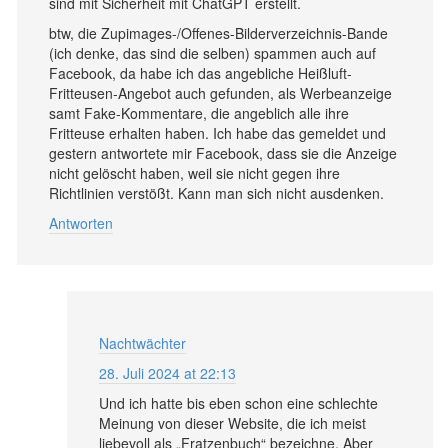
sind mit Sicherheit mit ChatGPT erstellt.
btw, die Zupimages-/Offenes-Bilderverzeichnis-Bande
(ich denke, das sind die selben) spammen auch auf
Facebook, da habe ich das angebliche Heißluft-
Fritteusen-Angebot auch gefunden, als Werbeanzeige
samt Fake-Kommentare, die angeblich alle ihre
Fritteuse erhalten haben. Ich habe das gemeldet und
gestern antwortete mir Facebook, dass sie die Anzeige
nicht gelöscht haben, weil sie nicht gegen ihre
Richtlinien verstößt. Kann man sich nicht ausdenken.
Antworten
Nachtwächter
28. Juli 2024 at 22:13
Und ich hatte bis eben schon eine schlechte
Meinung von dieser Website, die ich meist
liebevoll als „Fratzenbuch“ bezeichne. Aber