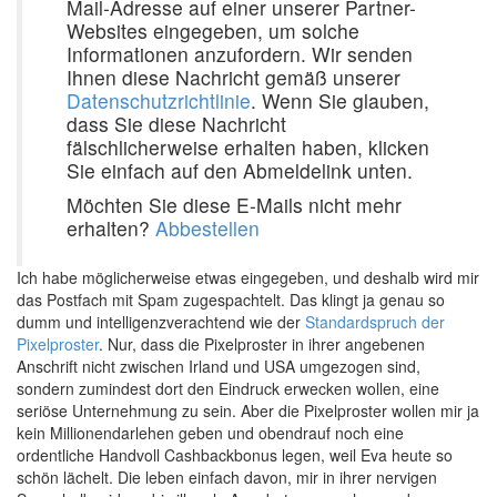
Mail-Adresse auf einer unserer Partner-
Websites eingegeben, um solche
Informationen anzufordern. Wir senden
Ihnen diese Nachricht gemäß unserer
Datenschutzrichtlinie
. Wenn Sie glauben,
dass Sie diese Nachricht
fälschlicherweise erhalten haben, klicken
Sie einfach auf den Abmeldelink unten.
Möchten Sie diese E-Mails nicht mehr
erhalten?
Abbestellen
Ich habe möglicherweise etwas eingegeben, und deshalb wird mir
das Postfach mit Spam zugespachtelt. Das klingt ja genau so
dumm und intelligenzverachtend wie der
Standardspruch der
Pixelproster
. Nur, dass die Pixelproster in ihrer angebenen
Anschrift nicht zwischen Irland und USA umgezogen sind,
sondern zumindest dort den Eindruck erwecken wollen, eine
seriöse Unternehmung zu sein. Aber die Pixelproster wollen mir ja
kein Millionendarlehen geben und obendrauf noch eine
ordentliche Handvoll Cashbackbonus legen, weil Eva heute so
schön lächelt. Die leben einfach davon, mir in ihrer nervigen