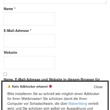
Name
*
E-Mail-Adresse
*
Website
Name, E-Mail-Adresse und Website in diesem Browser für
meinen nächsten Kommentar speichern.
Kein Adblocker erkannt
Close
Bitte installieren Sie so schnell wie möglich einen Adblocker
für ihren Webbrowser! Sie schützen damit die Ihren
Computer vor Schadsoftware, die über
Malvertising
verteilt
wird, und Sie schützen sich selbst vor Ausspähung und