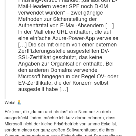
Mail-Headern weder SPF noch DKIM
verwendet wurden“ – zwei gängige
Methoden zur Sicherstellung der
Authentizität von E-Mail-Absendern […]
in der Mail eine URL enthalten, die auf
eine einfache Azure-Power-App verweise
[…] Die sei mit einem von einer externen
Zertifizierungsstelle ausgestellten DV-
SSL-Zertifikat geschützt, das keine
Angaben zur Organisation enthalte. Bei
den anderen Domains verwende
Microsoft hingegen in der Regel OV- oder
EV-Zertifikate, die der Konzern selbst
ausgestellt habe […]
Weia!
Für jene, die „dumm und hirnlos“ eine Nummer zu derb
ausgedrückt finden, möchte ich kurz daran erinnern, dass
Microsoft nicht der kleine Frisörbetrieb von umme Ecke ist,
sondern eines der ganz großen Softwarehäuser, die ihren
Kunden unter anderem auch Sicherheits- und Serversoftware