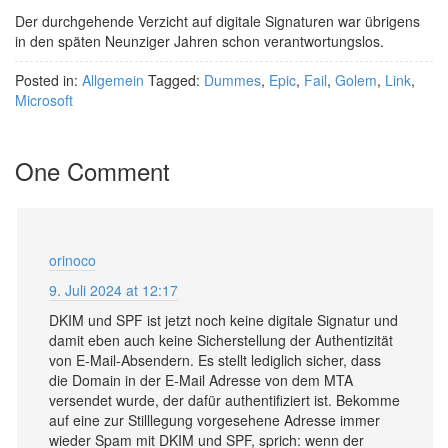
Der durchgehende Verzicht auf digitale Signaturen war übrigens
in den späten Neunziger Jahren schon verantwortungslos.
Posted in:
Allgemein
Tagged:
Dummes
,
Epic
,
Fail
,
Golem
,
Link
,
Microsoft
One Comment
orinoco
9. Juli 2024 at 12:17
DKIM und SPF ist jetzt noch keine digitale Signatur und
damit eben auch keine Sicherstellung der Authentizität
von E-Mail-Absendern. Es stellt lediglich sicher, dass
die Domain in der E-Mail Adresse von dem MTA
versendet wurde, der dafür authentifiziert ist. Bekomme
auf eine zur Stilllegung vorgesehene Adresse immer
wieder Spam mit DKIM und SPF, sprich: wenn der