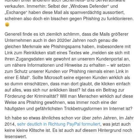
verkaufen. Immerhin: Selbst der „Windows Defender“ und
„Exchange“ haben diese Mail als spamverdächtig aussortiert,
scheinen also doch ein bisschen gegen Phishing zu funktionieren.
Generell finde es ich ziemlich schlimm, dass die Mails größerer
Unternehmen auch in den 2020er Jahren noch genau die
gleichen Merkmale wie Phishingspams haben, insbesondere mit
Link zum Reinklicken statt eines Textes wie „melden sie sich mit
ihren Zugangsdaten wie gewohnt an unserem Kundenportal an,
um nähere Informationen und Hinweise zu erhalten – wir setzen
zum Schutz unserer Kunden vor Phishing niemals einen Link in
einer E-Mail“. Sollte Microsoft seine eigenen Kunden wirklich als
so dumm einschätzen, dass man dort glaubt, die klicken einfach
auf alles, was sich nur anklicken lässt? Ist das ein Beitrag zur
Förderung der Kriminalität? Will man Menschen wirklich auf diese
Weise ans Phishing gewöhnen, was immer noch eine der
häufigsten und gefährlichsten Trickbetrugsformen im Internet ist?
Ich habe so etwas ähnliches schon vor über zehn Jahren, im Jahr
2014,
sehr deutlich in Richtung PayPal formuliert
, was jetzt auch
keine kleine Klitsche ist. Es ist auch auf diesem Hintergrund noch
lesenswert.