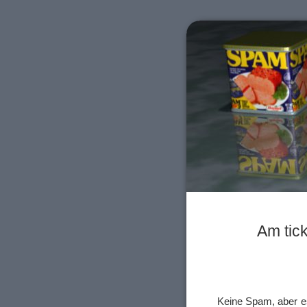
Am tic
Keine Spam, aber e