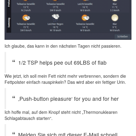
Ich glaube, das kann in den nächsten Tagen nicht passieren.
1/2 TSP helps pee out 69LBS of flab
Wie jetzt, ich soll mein Fett nicht mehr verbrennen, sondern die
Fettpolster einfach rauspinkeln? Das wird aber ein fettiger Urin.
‚Push-button pleasure‘ for you and for her
Ich hoffe mal, auf dem Knopf steht nicht „Thermonuklearen
Schlagabtausch starten“.
Melden Sie sich mit dieser E-Mail schnell