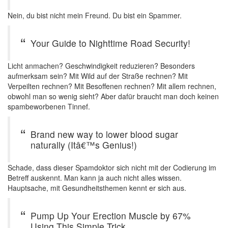
Nein, du bist nicht mein Freund. Du bist ein Spammer.
Your Guide to Nighttime Road Security!
Licht anmachen? Geschwindigkeit reduzieren? Besonders
aufmerksam sein? Mit Wild auf der Straße rechnen? Mit
Verpeilten rechnen? Mit Besoffenen rechnen? Mit allem rechnen,
obwohl man so wenig sieht? Aber dafür braucht man doch keinen
spambeworbenen Tinnef.
Brand new way to lower blood sugar
naturally (Itâ€™s Genius!)
Schade, dass dieser Spamdoktor sich nicht mit der Codierung im
Betreff auskennt. Man kann ja auch nicht alles wissen.
Hauptsache, mit Gesundheitsthemen kennt er sich aus.
Pump Up Your Erection Muscle by 67%
Using This Simple Trick