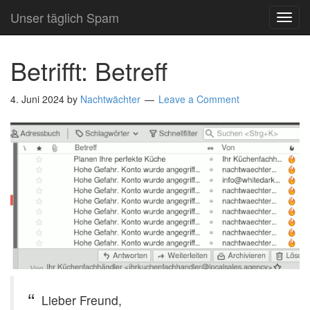
Unser täglich Spam
TOG
NAVI
Betrifft: Betreff
4. Juni 2024
by
Nachtwächter
Leave a Comment
Lieber Freund,