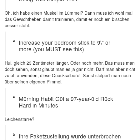
Oh, ich habe einen Muskel im Lümmel? Dann muss ich wohl mal
das Gewichtheben damit trainieren, damit er noch ein bisschen
besser steht.
Increase your bedroom stick to 9\“ or
more (you MUST see this)
Hui, gleich 23 Zentimeter länger. Oder noch mehr. Das muss man
doch sehen, sonst glaubt man es ja gar nicht. Darf man aber nicht
zu oft anwenden, diese Quacksalberei. Sonst stolpert man noch
über seinen eigenen Pimmel.
M0rning Habit G0t a 97-year-0ld R0ck
Hard in Minutes
Leichenstarre?
Ihre Paketzustellung wurde unterbrochen