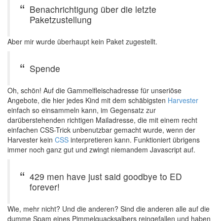
Benachrichtigung über die letzte
Paketzustellung
Aber mir wurde überhaupt kein Paket zugestellt.
Spende
Oh, schön! Auf die Gammelfleischadresse für unseriöse
Angebote, die hier jedes Kind mit dem schäbigsten
Harvester
einfach so einsammeln kann, im Gegensatz zur
darüberstehenden richtigen Mailadresse, die mit einem recht
einfachen CSS-Trick unbenutzbar gemacht wurde, wenn der
Harvester kein
CSS
interpretieren kann. Funktioniert übrigens
immer noch ganz gut und zwingt niemandem Javascript auf.
429 men have just said goodbye to ED
forever!
Wie, mehr nicht? Und die anderen? Sind die anderen alle auf die
dumme Spam eines Pimmelquacksalbers reingefallen und haben