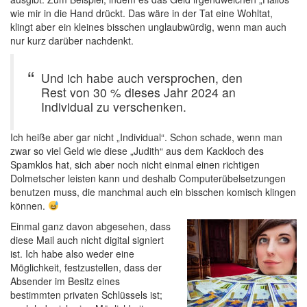
wie mir in die Hand drückt. Das wäre in der Tat eine Wohltat,
klingt aber ein kleines bisschen unglaubwürdig, wenn man auch
nur kurz darüber nachdenkt.
Und ich habe auch versprochen, den
Rest von 30 % dieses Jahr 2024 an
Individual zu verschenken.
Ich heiße aber gar nicht „Individual“. Schon schade, wenn man
zwar so viel Geld wie diese „Judith“ aus dem Kackloch des
Spamklos hat, sich aber noch nicht einmal einen richtigen
Dolmetscher leisten kann und deshalb Computerübelsetzungen
benutzen muss, die manchmal auch ein bisschen komisch klingen
können.
Einmal ganz davon abgesehen, dass
diese Mail auch nicht digital signiert
ist. Ich habe also weder eine
Möglichkeit, festzustellen, dass der
Absender im Besitz eines
bestimmten privaten Schlüssels ist;