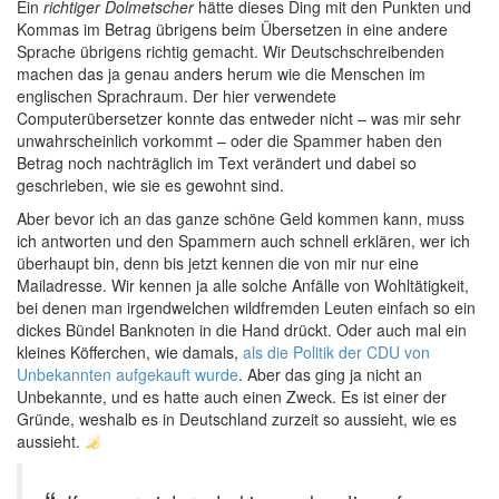
Ein
richtiger Dolmetscher
hätte dieses Ding mit den Punkten und
Kommas im Betrag übrigens beim Übersetzen in eine andere
Sprache übrigens richtig gemacht. Wir Deutschschreibenden
machen das ja genau anders herum wie die Menschen im
englischen Sprachraum. Der hier verwendete
Computerübersetzer konnte das entweder nicht – was mir sehr
unwahrscheinlich vorkommt – oder die Spammer haben den
Betrag noch nachträglich im Text verändert und dabei so
geschrieben, wie sie es gewohnt sind.
Aber bevor ich an das ganze schöne Geld kommen kann, muss
ich antworten und den Spammern auch schnell erklären, wer ich
überhaupt bin, denn bis jetzt kennen die von mir nur eine
Mailadresse. Wir kennen ja alle solche Anfälle von Wohltätigkeit,
bei denen man irgendwelchen wildfremden Leuten einfach so ein
dickes Bündel Banknoten in die Hand drückt. Oder auch mal ein
kleines Köfferchen, wie damals,
als die Politik der CDU von
Unbekannten aufgekauft wurde
. Aber das ging ja nicht an
Unbekannte, und es hatte auch einen Zweck. Es ist einer der
Gründe, weshalb es in Deutschland zurzeit so aussieht, wie es
aussieht.