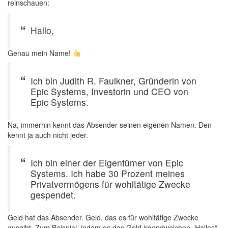
reinschauen:
Hallo,
Genau mein Name!
Ich bin Judith R. Faulkner, Gründerin von
Epic Systems, Investorin und CEO von
Epic Systems.
Na, immerhin kennt das Absender seinen eigenen Namen. Den
kennt ja auch nicht jeder.
Ich bin einer der Eigentümer von Epic
Systems. Ich habe 30 Prozent meines
Privatvermögens für wohltätige Zwecke
gespendet.
Geld hat das Absender. Geld, das es für wohltätige Zwecke
ausgibt. Zum Beispiel, indem es das Geld irgendwelchen „Hallos“