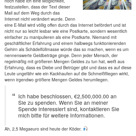
noch habe ich eine Möglichkeit,
festzustellen, dass der Text dieser
Mail auf dem Weg durch das
Internet nicht verändert wurde. Denn
eine E-Mail wird völlig offen durch das Internet befördert und ist
nicht nur so leicht lesbar wie eine Postkarte, sondern wesentlich
einfacher zu manipulieren als eine Postkarte. Niemand mit
geschäftlicher Erfahrung und einem halbwegs funktionierenden
Gehirn als Schädelfüllmasse würde das so machen, wenn es um
nennenswerte Geldbeträge ginge. Denn jeder Mensch, der
regelmäßig mit größeren Mengen Geldes zu tun hat, weiß aus
Erfahrung, dass es Diebe und Betrüger gibt und dass es auf diese
Leute ungefähr wie ein Kackhaufen auf die Schmeißfliegen wirkt,
wenn irgendwo größere Mengen Geldes herumliegen.
Ich habe beschlossen, €2,500,000.00 an
Sie zu spenden. Wenn Sie an meiner
Spende interessiert sind, kontaktieren Sie
mich bitte für weitere Informationen.
Ah, 2,5 Megaeuro sind heute der Köder.