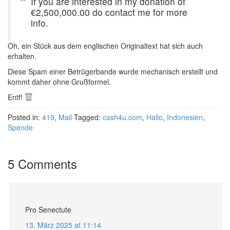
If you are interested in my donation of
€2,500,000.00 do contact me for more
info.
Oh, ein Stück aus dem englischen Originaltext hat sich auch
erhalten.
Diese Spam einer Betrügerbande wurde mechanisch erstellt und
kommt daher ohne Grußformel.
Entf!
Posted in:
419
,
Mail
Tagged:
cash4u.com
,
Hallo
,
Indonesien
,
Spende
5 Comments
Pro Senectute
13. März 2025 at 11:14