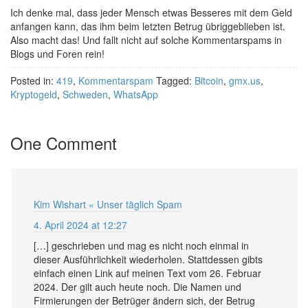
Ich denke mal, dass jeder Mensch etwas Besseres mit dem Geld
anfangen kann, das ihm beim letzten Betrug übriggeblieben ist.
Also macht das! Und fallt nicht auf solche Kommentarspams in
Blogs und Foren rein!
Posted in:
419
,
Kommentarspam
Tagged:
Bitcoin
,
gmx.us
,
Kryptogeld
,
Schweden
,
WhatsApp
One Comment
Kim Wishart « Unser täglich Spam
4. April 2024 at 12:27
[…] geschrieben und mag es nicht noch einmal in
dieser Ausführlichkeit wiederholen. Stattdessen gibts
einfach einen Link auf meinen Text vom 26. Februar
2024. Der gilt auch heute noch. Die Namen und
Firmierungen der Betrüger ändern sich, der Betrug