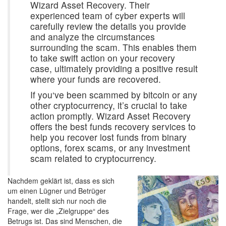
Wizard Asset Recovery. Their
experienced team of cyber experts will
carefully review the details you provide
and analyze the circumstances
surrounding the scam. This enables them
to take swift action on your recovery
case, ultimately providing a positive result
where your funds are recovered.
If you‘ve been scammed by bitcoin or any
other cryptocurrency, it’s crucial to take
action promptly. Wizard Asset Recovery
offers the best funds recovery services to
help you recover lost funds from binary
options, forex scams, or any investment
scam related to cryptocurrency.
Nachdem geklärt ist, dass es sich
um einen Lügner und Betrüger
handelt, stellt sich nur noch die
Frage, wer die „Zielgruppe“ des
Betrugs ist. Das sind Menschen, die