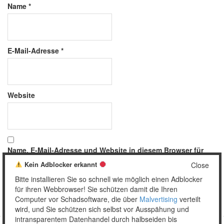
Name
*
E-Mail-Adresse
*
Website
Name, E-Mail-Adresse und Website in diesem Browser für
meinen nächsten Kommentar speichern.
Kein Adblocker erkannt
Close
Bitte installieren Sie so schnell wie möglich einen Adblocker
für ihren Webbrowser! Sie schützen damit die Ihren
Computer vor Schadsoftware, die über
Malvertising
verteilt
wird, und Sie schützen sich selbst vor Ausspähung und
intransparentem Datenhandel durch halbseiden bis