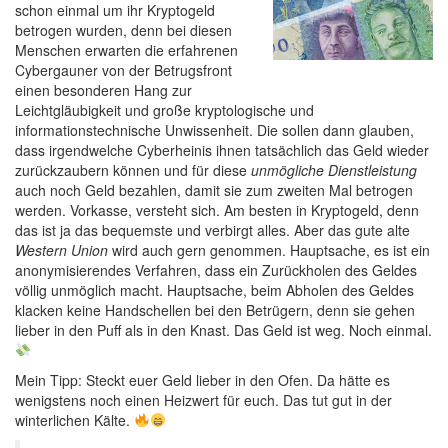
schon einmal um ihr Kryptogeld
betrogen wurden, denn bei diesen
Menschen erwarten die erfahrenen
Cybergauner von der Betrugsfront
einen besonderen Hang zur
Leichtgläubigkeit und große kryptologische und
informationstechnische Unwissenheit. Die sollen dann glauben,
dass irgendwelche Cyberheinis ihnen tatsächlich das Geld wieder
zurückzaubern können und für diese
unmögliche Dienstleistung
auch noch Geld bezahlen, damit sie zum zweiten Mal betrogen
werden. Vorkasse, versteht sich. Am besten in Kryptogeld, denn
das ist ja das bequemste und verbirgt alles. Aber das gute alte
Western Union
wird auch gern genommen. Hauptsache, es ist ein
anonymisierendes Verfahren, dass ein Zurückholen des Geldes
völlig unmöglich macht. Hauptsache, beim Abholen des Geldes
klacken keine Handschellen bei den Betrügern, denn sie gehen
lieber in den Puff als in den Knast. Das Geld ist weg. Noch einmal.
Mein Tipp: Steckt euer Geld lieber in den Ofen. Da hätte es
wenigstens noch einen Heizwert für euch. Das tut gut in der
winterlichen Kälte.