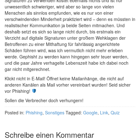
Signaturen zu verwenden kostet ebenfalls nichts und ist nur
unwesentlich schwieriger, wird aber so lange von vielen
Menschen als sinnlos empfunden, wie es nur von einer
verschwindenden Minderheit praktiziert wird – denn es müssten in
realistischer Kommunikation ja beide Seiten mitmachen. Und
deshalb setzt es sich so lange nicht durch, bis erstmals ein
Verzicht auf digitale Signaturen unter großem Wehklagen der
Betroffenen zu einer Mithaftung für fahrlässig angerichtete
Schäden führen wird, was ich vermutlich nicht mehr erleben
werde. Gephisht zu werden kann hingegen sehr teuer werden,
und die paar Jahre verhagelte Lebenszeit habe ich dabei noch
gar nicht mitgerechnet.
Klickt nicht in E-Mail! Öffnet keine Mailanhänge, die nicht auf
anderen Kanälen als Mail vorher vereinbart wurden! Seid sicher
vor Phishing!
Sollen die Verbrecher doch verhungern!
Posted in:
Phishing
,
Sonstiges
Tagged:
Google
,
Link
,
Quiz
Schreibe einen Kommentar