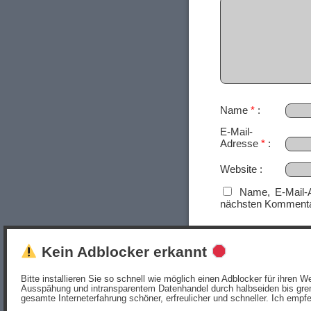
Name
*
E-Mail-
Adresse
*
Website
Name, E-Mail-
nächsten Kommenta
Kein Adblocker erkannt
Bitte installieren Sie so schnell wie möglich einen Adblocker für ihren
Ausspähung und intransparentem Datenhandel durch halbseiden bis gren
gesamte Interneterfahrung schöner, erfreulicher und schneller. Ich empf