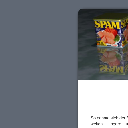
So nannte sich der 
weiten Ungarn un