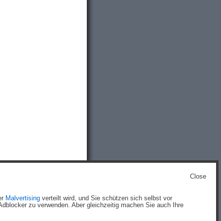
Close
g
)
er
Malvertising
verteilt wird, und Sie schützen sich selbst vor
dblocker zu verwenden. Aber gleichzeitig machen Sie auch Ihre