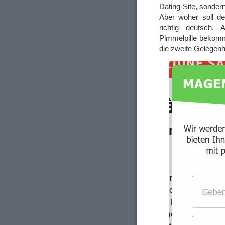
Dating-Site, sonder
Aber woher soll d
richtig deutsch. 
Pimmelpille bekom
die zweite Gelegenh