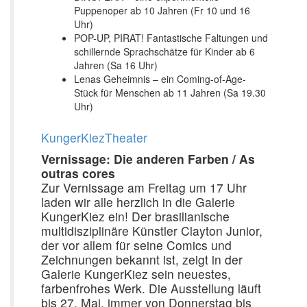
Puppenoper ab 10 Jahren (Fr 10 und 16
Uhr)
POP-UP, PIRAT! Fantastische Faltungen und
schillernde Sprachschätze für Kinder ab 6
Jahren (Sa 16 Uhr)
Lenas Geheimnis – ein Coming-of-Age-
Stück für Menschen ab 11 Jahren (Sa 19.30
Uhr)
KungerKiezTheater
Vernissage: Die anderen Farben / As
outras cores
Zur Vernissage am Freitag um 17 Uhr
laden wir alle herzlich in die Galerie
KungerKiez ein! Der brasilianische
multidisziplinäre Künstler Clayton Junior,
der vor allem für seine Comics und
Zeichnungen bekannt ist, zeigt in der
Galerie KungerKiez sein neuestes,
farbenfrohes Werk. Die Ausstellung läuft
bis 27. Mai, immer von Donnerstag bis