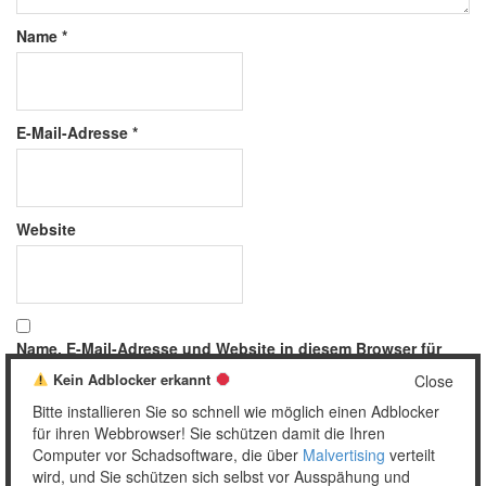
Name
*
E-Mail-Adresse
*
Website
Name, E-Mail-Adresse und Website in diesem Browser für
meinen nächsten Kommentar speichern.
Kein Adblocker erkannt
Close
Bitte installieren Sie so schnell wie möglich einen Adblocker
für ihren Webbrowser! Sie schützen damit die Ihren
Computer vor Schadsoftware, die über
Malvertising
verteilt
wird, und Sie schützen sich selbst vor Ausspähung und