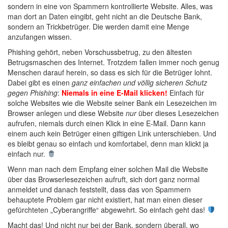
sondern in eine von Spammern kontrollierte Website. Alles, was
man dort an Daten eingibt, geht nicht an die Deutsche Bank,
sondern an Trickbetrüger. Die werden damit eine Menge
anzufangen wissen.
Phishing gehört, neben Vorschussbetrug, zu den ältesten
Betrugsmaschen des Internet. Trotzdem fallen immer noch genug
Menschen darauf herein, so dass es sich für die Betrüger lohnt.
Dabei gibt es einen
ganz einfachen und völlig sicheren Schutz
gegen Phishing
:
Niemals in eine E-Mail klicken!
Einfach für
solche Websites wie die Website seiner Bank ein Lesezeichen im
Browser anlegen und diese Website
nur
über dieses Lesezeichen
aufrufen, niemals durch einen Klick in eine E-Mail. Dann kann
einem auch kein Betrüger einen giftigen Link unterschieben. Und
es bleibt genau so einfach und komfortabel, denn man klickt ja
einfach nur.
Wenn man nach dem Empfang einer solchen Mail die Website
über das Browserlesezeichen aufruft, sich dort ganz normal
anmeldet und danach feststellt, dass das von Spammern
behauptete Problem gar nicht existiert, hat man einen dieser
gefürchteten „Cyberangriffe“ abgewehrt. So einfach geht das!
Macht das! Und nicht nur bei der Bank, sondern überall, wo