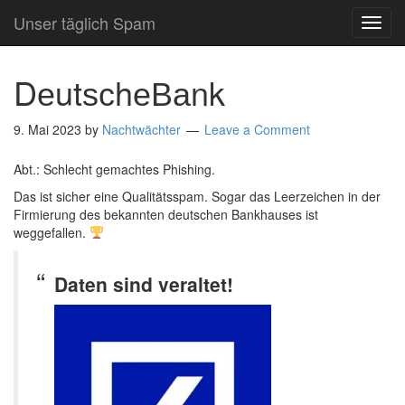
Unser täglich Spam
TOG
NAVI
DеutѕсhеВаnk
9. Mai 2023
by
Nachtwächter
Leave a Comment
Abt.: Schlecht gemachtes Phishing.
Das ist sicher eine Qualitätsspam. Sogar das Leerzeichen in der
Firmierung des bekannten deutschen Bankhauses ist
weggefallen.
Daten sind veraltet!