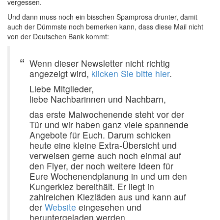
vergessen.
Und dann muss noch ein bisschen Spamprosa drunter, damit
auch der Dümmste noch bemerken kann, dass diese Mail nicht
von der Deutschen Bank kommt:
Wenn dieser Newsletter nicht richtig
angezeigt wird,
klicken Sie bitte hier
.
Liebe Mitglieder,
liebe Nachbarinnen und Nachbarn,
das erste Maiwochenende steht vor der
Tür und wir haben ganz viele spannende
Angebote für Euch. Darum schicken
heute eine kleine Extra-Übersicht und
verweisen gerne auch noch einmal auf
den Flyer, der noch weitere Ideen für
Eure Wochenendplanung in und um den
Kungerkiez bereithält. Er liegt in
zahlreichen Kiezläden aus und kann auf
der
Website
eingesehen und
heruntergeladen werden.