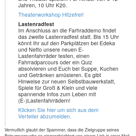
Jahren, 10 Uhr K20.
Theaterworkshop Hitzefrei!
Lastenradfest
Im Anschluss an die Farhraddemo findet
das zweite Lastenradfest statt. Bis 15 Uhr
könnt Ihr auf den Parkplätzen bei Edeka
und Netto unsere neuen E-
Lastenfahrräder testen, einen
Fahrradparcours oder ein Quiz
absolvieren und Euch bei Suppe, Kuchen
und Getränken amüsieren. Es gibt
Hinweise zur neuen Selbstbauwerkstatt,
Spiele für Groß & Klein und viele
spannende Infos zum Leben mit
(E-)Lastenfahrrädern!
Klicken Sie hier um sich aus dem
Verteiler abzumelden.
Vermutlich glaubt der Spammer, dass die Zielgruppe seines
Betrugsversuchs so eingeschüchtert von einem Link in einer Mail