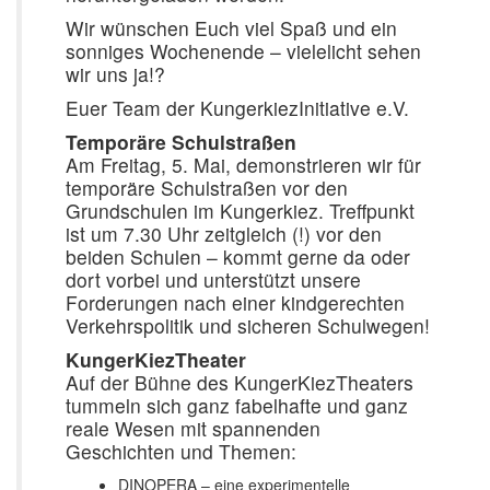
Wir wünschen Euch viel Spaß und ein
sonniges Wochenende – vielelicht sehen
wir uns ja!?
Euer Team der KungerkiezInitiative e.V.
Temporäre Schulstraßen
Am Freitag, 5. Mai, demonstrieren wir für
temporäre Schulstraßen vor den
Grundschulen im Kungerkiez. Treffpunkt
ist um 7.30 Uhr zeitgleich (!) vor den
beiden Schulen – kommt gerne da oder
dort vorbei und unterstützt unsere
Forderungen nach einer kindgerechten
Verkehrspolitik und sicheren Schulwegen!
KungerKiezTheater
Auf der Bühne des KungerKiezTheaters
tummeln sich ganz fabelhafte und ganz
reale Wesen mit spannenden
Geschichten und Themen:
DINOPERA – eine experimentelle