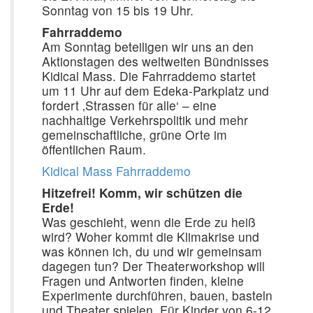
Sonntag von 15 bis 19 Uhr.
Fahrraddemo
Am Sonntag beteiligen wir uns an den
Aktionstagen des weltweiten Bündnisses
Kidical Mass. Die Fahrraddemo startet
um 11 Uhr auf dem Edeka-Parkplatz und
fordert ‚Strassen für alle‘ – eine
nachhaltige Verkehrspolitik und mehr
gemeinschaftliche, grüne Orte im
öffentlichen Raum.
Kidical Mass Fahrraddemo
Hitzefrei! Komm, wir schützen die
Erde!
Was geschieht, wenn die Erde zu heiß
wird? Woher kommt die Klimakrise und
was können ich, du und wir gemeinsam
dagegen tun? Der Theaterworkshop will
Fragen und Antworten finden, kleine
Experimente durchführen, bauen, basteln
und Theater spielen. Für Kinder von 6-12