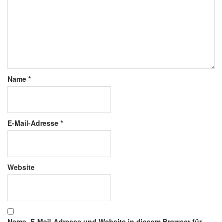
Name
*
E-Mail-Adresse
*
Website
Name, E-Mail-Adresse und Website in diesem Browser für