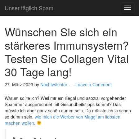
Unser täglich Spam
TOG
NAVI
Wünschen Sie sich ein
stärkeres Immunsystem?
Testen Sie Collagen Vital
30 Tage lang!
27. März 2023
by
Nachtwächter
Leave a Comment
Warum sollte ich? Weil mir ein illegal und asozial vorgehender
Spammer ausgerechnet mit Gesundheitstipps kommt? Das
müsste ich aber ganz schön dumm sein. Da müsste ich ja schon
so dumm sein,
wie mich die Werber von Maggi am liebsten
machen wollen
.