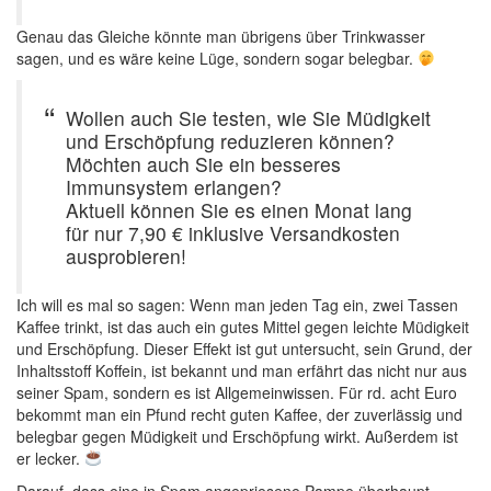
Genau das Gleiche könnte man übrigens über Trinkwasser
sagen, und es wäre keine Lüge, sondern sogar belegbar.
Wollen auch Sie testen, wie Sie Müdigkeit
und Erschöpfung reduzieren können?
Möchten auch Sie ein besseres
Immunsystem erlangen?
Aktuell können Sie es einen Monat lang
für nur 7,90 € inklusive Versandkosten
ausprobieren!
Ich will es mal so sagen: Wenn man jeden Tag ein, zwei Tassen
Kaffee trinkt, ist das auch ein gutes Mittel gegen leichte Müdigkeit
und Erschöpfung. Dieser Effekt ist gut untersucht, sein Grund, der
Inhaltsstoff Koffein, ist bekannt und man erfährt das nicht nur aus
seiner Spam, sondern es ist Allgemeinwissen. Für rd. acht Euro
bekommt man ein Pfund recht guten Kaffee, der zuverlässig und
belegbar gegen Müdigkeit und Erschöpfung wirkt. Außerdem ist
er lecker.