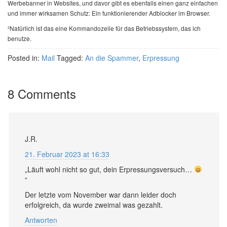
Werbebanner in Websites, und davor gibt es ebenfalls einen ganz einfachen
und immer wirksamen Schutz: Ein funktionierender Adblocker im Browser.
²Natürlich ist das eine Kommandozeile für das Betriebssystem, das ich
benutze.
Posted in:
Mail
Tagged:
An die Spammer
,
Erpressung
8 Comments
J.R.
21. Februar 2023 at 16:33
„Läuft wohl nicht so gut, dein Erpressungsversuch…
“
Der letzte vom November war dann leider doch
erfolgreich, da wurde zweimal was gezahlt.
Antworten