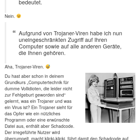
bedeutet.
Nein.
Aufgrund von Trojaner-Viren habe ich nun
uneingeschränkten Zugriff auf Ihren
Computer sowie auf alle anderen Geräte,
die Ihnen gehören.
Aha, Trojaner-Viren.
Du hast aber schon in deinem
Grundkurs „Computertechnik für
dumme Vollidioten, die leider nicht
zur Fehlgeburt geworden sind“
gelernt, was ein Trojaner und was
ein Virus ist? Ein Trojaner sieht für
das Opfer wie ein nützliches
Programm oder eine erwünschte
Datei aus, enthält aber Schadcode.
Der irregeführte Nutzer wird
überrumpelt, macht klicki-klicki, führt damit den Schadcode auf