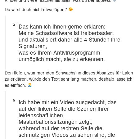
Kinder und viel einfacher als alles, was du behauptest.
Du wirst doch nicht etwa lügen?
Das kann ich Ihnen gerne erklären:
Meine Schadsoftware ist treiberbasiert
und aktualisiert daher alle 4 Stunden ihre
Signaturen,
was es Ihrem Antivirusprogramm
unmöglich macht, sie zu erkennen.
Den tiefen, wummernden Schwachsinn dieses Absatzes für Laien
zu erklären, würde den Text sehr lang machen, deshalb lasse ich
es einfach.
Ich habe mir ein Video ausgedacht, das
auf der linken Seite die Szenen Ihrer
leidenschaftlichen
Masturbationssitzungen zeigt,
während auf der rechten Seite die
schmutzigen Videos zu sehen sind, die