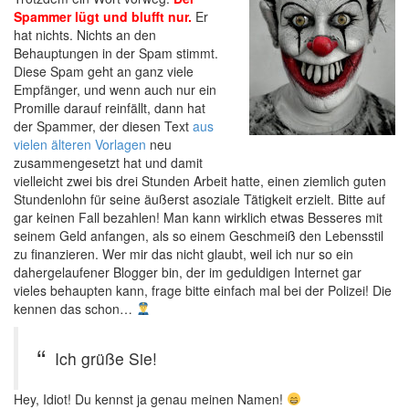
Spammer lügt und blufft nur.
Er
hat nichts. Nichts an den
Behauptungen in der Spam stimmt.
Diese Spam geht an ganz viele
Empfänger, und wenn auch nur ein
Promille darauf reinfällt, dann hat
der Spammer, der diesen Text
aus
vielen älteren Vorlagen
neu
zusammengesetzt hat und damit
vielleicht zwei bis drei Stunden Arbeit hatte, einen ziemlich guten
Stundenlohn für seine äußerst asoziale Tätigkeit erzielt. Bitte auf
gar keinen Fall bezahlen! Man kann wirklich etwas Besseres mit
seinem Geld anfangen, als so einem Geschmeiß den Lebensstil
zu finanzieren. Wer mir das nicht glaubt, weil ich nur so ein
dahergelaufener Blogger bin, der im geduldigen Internet gar
vieles behaupten kann, frage bitte einfach mal bei der Polizei! Die
kennen das schon…
Ich grüße Sie!
Hey, Idiot! Du kennst ja genau meinen Namen!