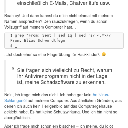
einschließlich E-Mails, Chatverläufe usw.
Boah ey! Und dann kannst du mich nicht einmal mit meinem
Namen ansprechen? Den rauszukriegen, wenn du schon
Vollzugriff auf meinem Computer hast…
$ grep ^From: Sent | sed 1q | sed 's/ <.*>//'

From: Elias Schwerdtfeger

…ist doch eher so eine Fingerübung für Hackkinder².
Sie fragen sich vielleicht zu Recht, warum
Ihr Antivirenprogramm nicht in der Lage
ist, meine Schadsoftware zu erkennen.
Nein, ich frage mich das nicht. Ich habe gar kein
Antivirus-
Schlangenöl
auf meinem Computer. Aus ähnlichen Gründen, aus
denen ich auch kein Heiligenbild auf das Computergehäuse
geklebt habe. Es hat keine Schutzwirkung. Und ich bin nicht so
abergläubisch.
Aber ich frage mich schon ein bisschen – ich meine, du Idiot