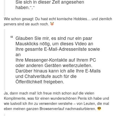
Sie sich in dieser Zeit angesehen
haben.ᵔ.ᵔ
Wie schon gesagt: Du hast echt komische Hobbies… und ziemlich
pervers sind sie auch noch.
Glauben Sie mir, es sind nur ein paar
Mausklicks nötig, um dieses Video an
Ihre gesamte E-Mail-Adressenliste sowie
an
Ihre Messenger-Kontakte auf Ihrem PC
oder anderen Geräten weiterzuleiten.
Darüber hinaus kann ich alle Ihre E-Mails
und Chatverläufe auch für die
Öffentlichkeit freigeben.
Ja, dann mach mal! Ich freue mich schon auf die vielen
Komplimente, was für einen wunderschönen Penis ich habe und
wie lustvoll ich ihn zu verwenden verstehe – von Leuten, die mal
eben meinen ganzen Browserverlauf nachmasturbieren.