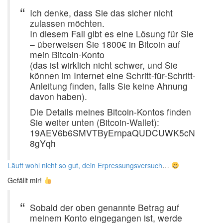
Ich denke, dass Sie das sicher nicht
zulassen möchten.
In diesem Fall gibt es eine Lösung für Sie
– überweisen Sie 1800€ in Bitcoin auf
mein Bitcoin-Konto
(das ist wirklich nicht schwer, und Sie
können im Internet eine Schritt-für-Schritt-
Anleitung finden, falls Sie keine Ahnung
davon haben).
Die Details meines Bitcoin-Kontos finden
Sie weiter unten (Bitcoin-Wallet):
19AEV6b6SMVTByErnpaQUDCUWK5cN
8gYqh
Läuft wohl nicht so gut, dein Erpressungsversuch
…
Gefällt mir!
Sobald der oben genannte Betrag auf
meinem Konto eingegangen ist, werde