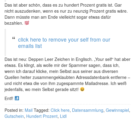
Das ist aber schön, dass es zu hundert Prozent gratis ist. Gar
nicht auszudenken, wenn es nur zu neunzig Prozent gratis wäre.
Dann müsste man am Ende vielleicht sogar etwas dafür
bezahlen.
click here to remove your self from our
emails list
Das ist neu: Deppen Leer Zeichen in Englisch. „Your self“ hat aber
etwas. Es klingt, als wolle mir der Spammer sagen, dass ich,
wenn ich darauf klicke, mein Selbst aus seiner aus diversen
Quellen heiter zusammengeklaubten Adressdatenbank entferne –
und nicht etwa die von ihm zugespammte Mailadresse. Ich weiß
jedenfalls, wo mein Selbst gerade sitzt!
Entf!
Posted in:
Mail
Tagged:
Click here
,
Datensammlung
,
Gewinnspiel
,
Gutschein
,
Hundert Prozent
,
Lidl