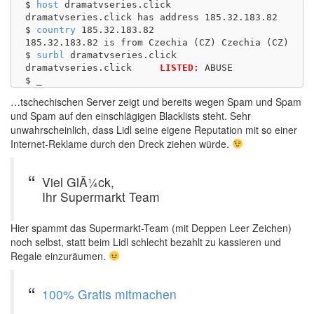
$ 
host
 dramatvseries.click

dramatvseries.click has address 185.32.183.82

$ 
country
 185.32.183.82

185.32.183.82 is from Czechia (CZ) Czechia (CZ)

$ 
surbl
 dramatvseries.click

dramatvseries.click	
LISTED:
 ABUSE 

…tschechischen Server zeigt und bereits wegen Spam und Spam
und Spam auf den einschlägigen Blacklists steht. Sehr
unwahrscheinlich, dass Lidl seine eigene Reputation mit so einer
Internet-Reklame durch den Dreck ziehen würde.
Viel GlÃ¼ck,
Ihr Supermarkt Team
Hier spammt das Supermarkt-Team (mit Deppen Leer Zeichen)
noch selbst, statt beim Lidl schlecht bezahlt zu kassieren und
Regale einzuräumen.
100% Gratis mitmachen