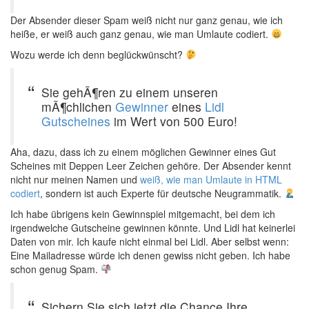
Der Absender dieser Spam weiß nicht nur ganz genau, wie ich
heiße, er weiß auch ganz genau, wie man Umlaute codiert.
Wozu werde ich denn beglückwünscht?
Sie gehÃ¶ren zu einem unseren
mÃ¶chlichen
Gewinner
eines
Lidl
Gutscheines
im Wert von 500 Euro!
Aha, dazu, dass ich zu einem möglichen Gewinner eines Gut
Scheines mit Deppen Leer Zeichen gehöre. Der Absender kennt
nicht nur meinen Namen und
weiß, wie man Umlaute in HTML
codiert
, sondern ist auch Experte für deutsche Neugrammatik.
Ich habe übrigens kein Gewinnspiel mitgemacht, bei dem ich
irgendwelche Gutscheine gewinnen könnte. Und Lidl hat keinerlei
Daten von mir. Ich kaufe nicht einmal bei Lidl. Aber selbst wenn:
Eine Mailadresse würde ich denen gewiss nicht geben. Ich habe
schon genug Spam.
Sichern Sie sich jetzt die Chance Ihre