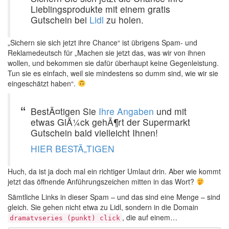
Lieblingsprodukte mit einem gratis
Gutschein bei
Lidl
zu holen.
„Sichern sie sich jetzt ihre Chance“ ist übrigens Spam- und
Reklamedeutsch für „Machen sie jetzt das, was wir von ihnen
wollen, und bekommen sie dafür überhaupt keine Gegenleistung.
Tun sie es einfach, weil sie mindestens so dumm sind, wie wir sie
eingeschätzt haben“.
BestÃ¤tigen Sie
Ihre Angaben
und mit
etwas GlÃ¼ck gehÃ¶rt der Supermarkt
Gutschein bald vielleicht Ihnen!
HIER BESTÃ„TIGEN
Huch, da ist ja doch mal ein richtiger Umlaut drin. Aber wie kommt
jetzt das öffnende Anführungszeichen mitten in das Wort?
Sämtliche Links in dieser Spam – und das sind eine Menge – sind
gleich. Sie gehen nicht etwa zu Lidl, sondern in die Domain
, die auf einem…
dramatvseries (punkt) click