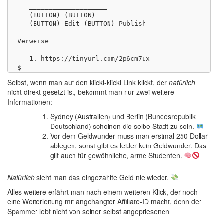
   ____________________

   (BUTTON) (BUTTON)

   (BUTTON) Edit (BUTTON) Publish

Verweise

   1. https://tinyurl.com/2p6cm7ux

Selbst, wenn man auf den klicki-klicki Link klickt, der
natürlich
nicht direkt gesetzt ist, bekommt man nur zwei weitere
Informationen:
Sydney (Australien) und Berlin (Bundesrepublik
Deutschland) scheinen die selbe Stadt zu sein.
Vor dem Geldwunder muss man erstmal 250 Dollar
ablegen, sonst gibt es leider kein Geldwunder. Das
gilt auch für gewöhnliche, arme Studenten.
Natürlich
sieht man das eingezahlte Geld nie wieder.
Alles weitere erfährt man nach einem weiteren Klick, der noch
eine Weiterleitung mit angehängter Affiliate-ID macht, denn der
Spammer lebt nicht von seiner selbst angepriesenen