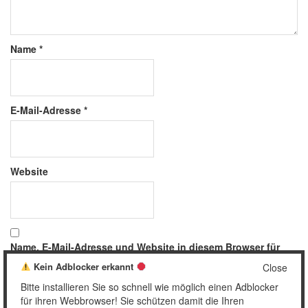
Name
*
E-Mail-Adresse
*
Website
Name, E-Mail-Adresse und Website in diesem Browser für
meinen nächsten Kommentar speichern.
Kein Adblocker erkannt
Close
Bitte installieren Sie so schnell wie möglich einen Adblocker
für ihren Webbrowser! Sie schützen damit die Ihren