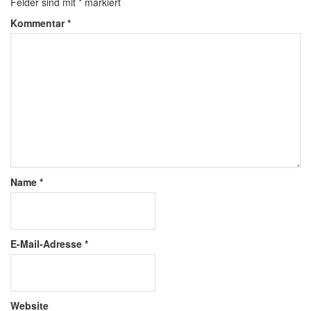
Felder sind mit
*
markiert
Kommentar
*
Name
*
E-Mail-Adresse
*
Website