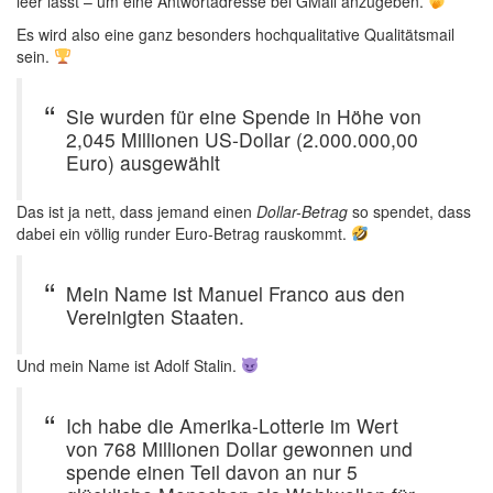
leer lässt – um eine Antwortadresse bei GMail anzugeben.
Es wird also eine ganz besonders hochqualitative Qualitätsmail
sein.
Sie wurden für eine Spende in Höhe von
2,045 Millionen US-Dollar (2.000.000,00
Euro) ausgewählt
Das ist ja nett, dass jemand einen
Dollar-Betrag
so spendet, dass
dabei ein völlig runder Euro-Betrag rauskommt.
Mein Name ist Manuel Franco aus den
Vereinigten Staaten.
Und mein Name ist Adolf Stalin.
Ich habe die Amerika-Lotterie im Wert
von 768 Millionen Dollar gewonnen und
spende einen Teil davon an nur 5