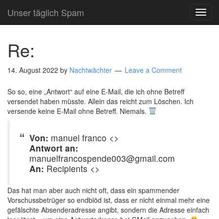
Unser täglich Spam
TOG
NAVI
Re:
14. August 2022
by
Nachtwächter
Leave a Comment
So so, eine „Antwort“ auf eine E-Mail, die ich ohne Betreff
versendet haben müsste. Allein das reicht zum Löschen. Ich
versende keine E-Mail ohne Betreff. Niemals.
Von:
manuel franco <>
Antwort an:
manuelfrancospende003@gmail.com
An:
Recipients <>
Das hat man aber auch nicht oft, dass ein spammender
Vorschussbetrüger so endblöd ist, dass er nicht einmal mehr eine
gefälschte Absenderadresse angibt, sondern die Adresse einfach