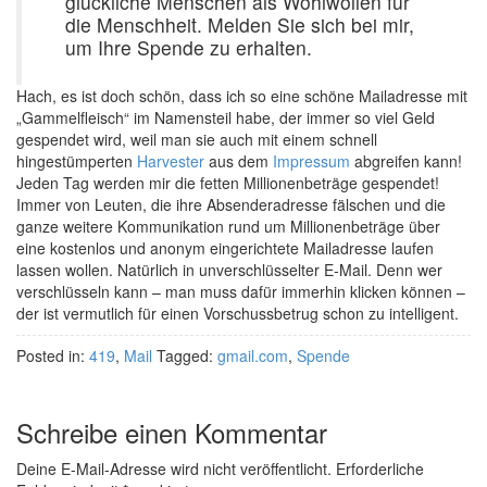
glückliche Menschen als Wohlwollen für
die Menschheit. Melden Sie sich bei mir,
um Ihre Spende zu erhalten.
Hach, es ist doch schön, dass ich so eine schöne Mailadresse mit
„Gammelfleisch“ im Namensteil habe, der immer so viel Geld
gespendet wird, weil man sie auch mit einem schnell
hingestümperten
Harvester
aus dem
Impressum
abgreifen kann!
Jeden Tag werden mir die fetten Millionenbeträge gespendet!
Immer von Leuten, die ihre Absenderadresse fälschen und die
ganze weitere Kommunikation rund um Millionenbeträge über
eine kostenlos und anonym eingerichtete Mailadresse laufen
lassen wollen. Natürlich in unverschlüsselter E-Mail. Denn wer
verschlüsseln kann – man muss dafür immerhin klicken können –
der ist vermutlich für einen Vorschussbetrug schon zu intelligent.
Posted in:
419
,
Mail
Tagged:
gmail.com
,
Spende
Schreibe einen Kommentar
Deine E-Mail-Adresse wird nicht veröffentlicht.
Erforderliche