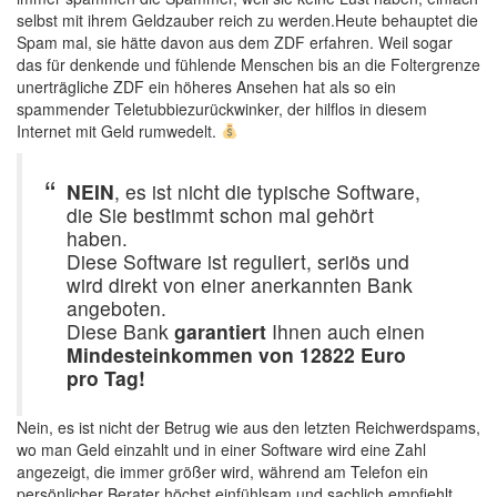
selbst mit ihrem Geldzauber reich zu werden.Heute behauptet die
Spam mal, sie hätte davon aus dem ZDF erfahren. Weil sogar
das für denkende und fühlende Menschen bis an die Foltergrenze
unerträgliche ZDF ein höheres Ansehen hat als so ein
spammender Teletubbiezurückwinker, der hilflos in diesem
Internet mit Geld rumwedelt.
NEIN
, es ist nicht die typische Software,
die Sie bestimmt schon mal gehört
haben.
Diese Software ist reguliert, seriös und
wird direkt von einer anerkannten Bank
angeboten.
Diese Bank
garantiert
Ihnen auch einen
Mindesteinkommen von 12822 Euro
pro Tag!
Nein, es ist nicht der Betrug wie aus den letzten Reichwerdspams,
wo man Geld einzahlt und in einer Software wird eine Zahl
angezeigt, die immer größer wird, während am Telefon ein
persönlicher Berater höchst einfühlsam und sachlich empfiehlt,