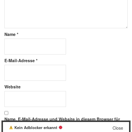
Name
*
E-Mail-Adresse
*
Website
Name, E-Mail-Adresse und Website in diesem Browser für
meinen nächsten Kommentar speichern.
Kein Adblocker erkannt
Close