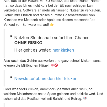
Ach, das ist der Haken: Ein EU-Gesetz, das leider keinen Namen
hat, so dass ich es nicht kurz bei der EU nachschlagen kann,
verbietet es, Software an mehr als tausend Nutzer zu verkaufen.
Gefällt mir! Endlich hört dieses dumme Geschäftsmodell von
Klitschen wie Microsoft oder Apple mit diesem massenhaften
Verkauf von Software mal auf!
Nutzten Sie deshalb sofort Ihre Chance –
OHNE RISIKO
Hier geht es weiter:
hier klicken
Also rasch das Gehirn auswerfen und ganz schnell klicken, sonst
kriegen die Milliönchen Flügel!
Newsletter abmelden hier klicken
Oder woanders klicken, damit der Spammer auch weiß, bei
welchen Mailadressen seine Spam gelesen und beklickt wird. Und
schon wird das Postfach voll mit Bullshit und Betrug.