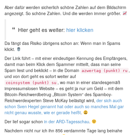
Aber dafür werden sicherlich schöne Zahlen auf dem Bildschirm
angezeigt. So schöne Zahlen. Und die werden immer größer.
Hier geht es weiter:
hier klicken
Da fängt das Risiko übrigens schon an: Wenn man in Spams
klickt.
Der Link führt – mit einer eindeutigen Kennung des Empfängers,
damit man beim Klick dem Spammer mitteilt, dass man seine
Spam liest und beklickt – in die Domain
,
azwertag (punkt) ru
und von dort geht es sofort weiter auf
, wo man in einer standesgemäß
coinsystem (punkt) su
impressumslosen Website – es geht ja nur um Geld – mit dem
Bitcoin-Reichwerdbetrug „Bitcoin System“ des Spamboy-
Reichwerdexperten Steve McKay belästigt wird,
der sich auch
schon Sven Hegel genannt hat oder auch so manches Mal gar
nicht genau wusste, wie er gerade heißt
.
Der lief sogar schon
in der ARD-Tagesschau
.
Nachdem nicht nur ich ihn 856 verdammte Tage lang beinahe