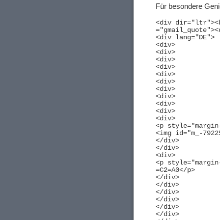
Für besondere Genie
<div dir="ltr"><
="gmail_quote"><
<div lang="DE">

<div>

<div>

<div>

<div>

<div>

<div>

<div>

<div>

<div>

<div>

<div>

<p style="margin
<img id="m_-7922
</div>

</div>

<div>

<p style="margin
=C2=A0</p>

</div>

</div>

</div>

</div>

</div>

</div>
