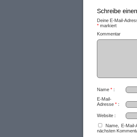
Schreibe ein
Deine E-Mail-Adresse
*
markiert
Ko
Name
*
E-Mail-
Adresse
*
Website
Name, E-Mail-
nächsten Kommenta