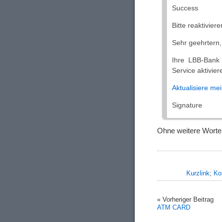
Success
Bitte reaktiviere
Sehr geehrtern,
Ihre LBB-Bank
Service aktivie
Aktualisiere me
Signature
Ohne weitere Worte
Kurzlink
;
Ko
« Vorheriger Beitrag
ATM CARD