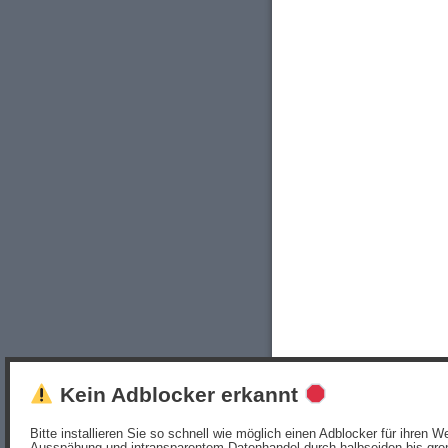
Kein Adblocker erkannt
Bitte installieren Sie so schnell wie möglich einen Adblocker für ihren