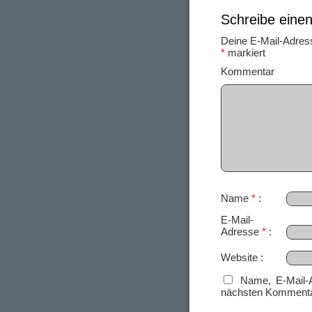
Schreibe ein
Deine E-Mail-Adresse
*
markiert
Ko
Name
*
E-Mail-
Adresse
*
Website
Name, E-Mail-
nächsten Kommenta