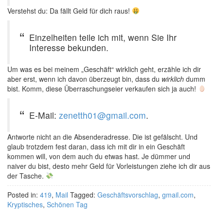
Verstehst du: Da fällt Geld für dich raus!
Einzelheiten teile ich mit, wenn Sie Ihr
Interesse bekunden.
Um was es bei meinem „Geschäft“ wirklich geht, erzähle ich dir
aber erst, wenn ich davon überzeugt bin, dass du
wirklich
dumm
bist. Komm, diese Überraschungseier verkaufen sich ja auch!
E-Mail:
zenetth01@gmail.com
.
Antworte nicht an die Absenderadresse. Die ist gefälscht. Und
glaub trotzdem fest daran, dass ich mit dir in ein Geschäft
kommen will, von dem auch du etwas hast. Je dümmer und
naiver du bist, desto mehr Geld für Vorleistungen ziehe ich dir aus
der Tasche.
Posted in:
419
,
Mail
Tagged:
Geschäftsvorschlag
,
gmail.com
,
Kryptisches
,
Schönen Tag