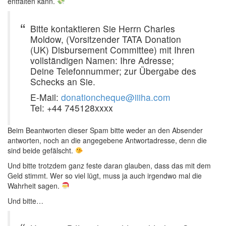
entfalten kann.
Bitte kontaktieren Sie Herrn Charles
Moldow, (Vorsitzender TATA Donation
(UK) Disbursement Committee) mit Ihren
vollständigen Namen: Ihre Adresse;
Deine Telefonnummer; zur Übergabe des
Schecks an Sie.
E-Mail:
donationcheque@iiiha.com
Tel: +44 745128xxxx
Beim Beantworten dieser Spam bitte weder an den Absender
antworten, noch an die angegebene Antwortadresse, denn die
sind beide gefälscht.
Und bitte trotzdem ganz feste daran glauben, dass das mit dem
Geld stimmt. Wer so viel lügt, muss ja auch irgendwo mal die
Wahrheit sagen.
Und bitte…