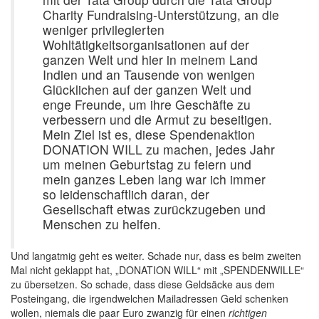
Charity Fundraising-Unterstützung, an die
weniger privilegierten
Wohltätigkeitsorganisationen auf der
ganzen Welt und hier in meinem Land
Indien und an Tausende von wenigen
Glücklichen auf der ganzen Welt und
enge Freunde, um ihre Geschäfte zu
verbessern und die Armut zu beseitigen.
Mein Ziel ist es, diese Spendenaktion
DONATION WILL zu machen, jedes Jahr
um meinen Geburtstag zu feiern und
mein ganzes Leben lang war ich immer
so leidenschaftlich daran, der
Gesellschaft etwas zurückzugeben und
Menschen zu helfen.
Und langatmig geht es weiter. Schade nur, dass es beim zweiten
Mal nicht geklappt hat, „DONATION WILL“ mit „SPENDENWILLE“
zu übersetzen. So schade, dass diese Geldsäcke aus dem
Posteingang, die irgendwelchen Mailadressen Geld schenken
wollen, niemals die paar Euro zwanzig für einen
richtigen