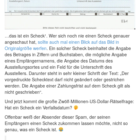
…das ist ein Scheck¹. Wer sich noch nie einen Scheck genauer
angeschaut hat,
sollte auch mal einen Blick auf das Bild in
Originalgröße werfen
. Ein solcher Scheck beinhaltet die Angabe
des Betrages in Ziffern und Buchstaben, die mögliche Angabe
eines Empfängernamens, die Angabe des Datums des
Ausstellungsortes und ein Feld für die Unterschrift des
Ausstellers. Darunter steht in sehr kleiner Schrift der Text: „Der
vorgedruckte Schecktext darf nicht geändert oder gestrichen
werden. Die Angabe einer Zahlungsfrist auf dem Scheck gilt als
nicht geschrieben“.
Und jetzt kommt die große Zwölf-Millionen-US-Dollar-Rätselfrage:
Hat ein Scheck ein Verfallsdatum?
Offenbar weiß der Absender dieser Spam, der seinen
Empfängern einen Scheck zukommen lassen möchte, nicht so
genau, was ein Scheck ist.