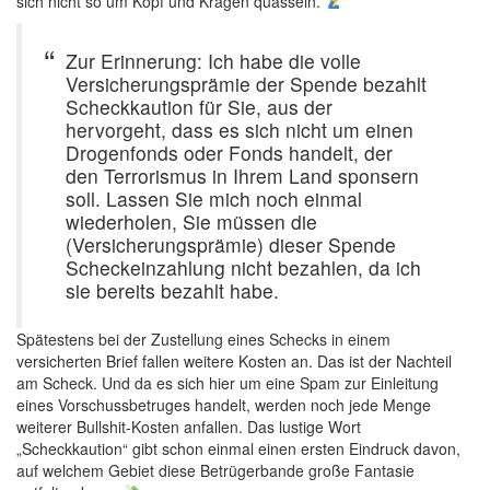
sich nicht so um Kopf und Kragen quasseln.
Zur Erinnerung: Ich habe die volle
Versicherungsprämie der Spende bezahlt
Scheckkaution für Sie, aus der
hervorgeht, dass es sich nicht um einen
Drogenfonds oder Fonds handelt, der
den Terrorismus in Ihrem Land sponsern
soll. Lassen Sie mich noch einmal
wiederholen, Sie müssen die
(Versicherungsprämie) dieser Spende
Scheckeinzahlung nicht bezahlen, da ich
sie bereits bezahlt habe.
Spätestens bei der Zustellung eines Schecks in einem
versicherten Brief fallen weitere Kosten an. Das ist der Nachteil
am Scheck. Und da es sich hier um eine Spam zur Einleitung
eines Vorschussbetruges handelt, werden noch jede Menge
weiterer Bullshit-Kosten anfallen. Das lustige Wort
„Scheckkaution“ gibt schon einmal einen ersten Eindruck davon,
auf welchem Gebiet diese Betrügerbande große Fantasie