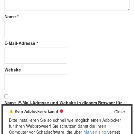
Name
*
E-Mail-Adresse
*
Website
Name, E-Mail-Adresse und Website in diesem Browser für
meinen nächsten Kommentar speichern.
Kein Adblocker erkannt
Close
Bitte installieren Sie so schnell wie möglich einen Adblocker
für ihren Webbrowser! Sie schützen damit die Ihren
Computer vor Schadsoftware, die über
Malvertising
verteilt