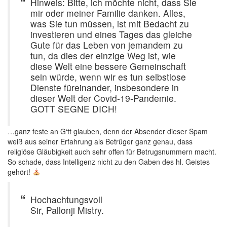
Hinweis: Bitte, ich möchte nicht, dass Sie
mir oder meiner Familie danken. Alles,
was Sie tun müssen, ist mit Bedacht zu
investieren und eines Tages das gleiche
Gute für das Leben von jemandem zu
tun, da dies der einzige Weg ist, wie
diese Welt eine bessere Gemeinschaft
sein würde, wenn wir es tun selbstlose
Dienste füreinander, insbesondere in
dieser Welt der Covid-19-Pandemie.
GOTT SEGNE DICH!
…ganz feste an G‘tt glauben, denn der Absender dieser Spam
weiß aus seiner Erfahrung als Betrüger ganz genau, dass
religiöse Gläubigkeit auch sehr offen für Betrugsnummern macht.
So schade, dass Intelligenz nicht zu den Gaben des hl. Geistes
gehört!
Hochachtungsvoll
Sir, Pallonji Mistry.