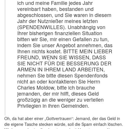
ich und meine Familie jedes Jahr
vereinbart haben, bestanden und
abgeschlossen, und Sie waren in diesem
Jahr der Nutznießer meines letzten
(SPENDENWILLES). Unabhängig von
Ihrer bisherigen finanziellen Situation
bitten wir Sie, mir einen Gefallen zu tun,
indem Sie unser Angebot annehmen, das
Ihnen nichts kostet. BITTE MEIN LIEBER
FREUND, WENN SIE WISSEN, DASS
SIE NICHT FÜR DIE BESSERUNG DER
ARMEN IN IHREM LAND ARBEITEN,
nehmen Sie bitte diesen Spendenfonds
nicht an oder kontaktieren Sie Herrn
Charles Moldow, bitte ich brauche
jemanden, der mir hilft, dieses Geld
großzügig an die weniger zu verteilen
Privilegien in ihren Gemeinden.
Oh, da hat aber einer „Gottvertrauen“: Jemand, der das Geld in
die eigene Tasche stecken würde, soll die Spam einfach löschen.