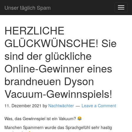
Unser täglich Spam
TOG
NAVI
HERZLICHE
GLÜCKWÜNSCHE! Sie
sind der glückliche
Online-Gewinner eines
brandneuen Dyson
Vacuum-Gewinnspiels!
11. Dezember 2021
by
Nachtwächter
Leave a Comment
Was, das Gewinnspiel ist ein Vakuum?
Manchen Spammern wurde das Sprachgefühl sehr hastig