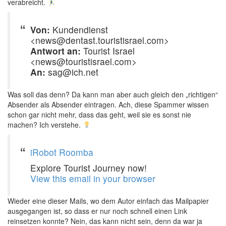
verabreicht.
Von:
Kundendienst
<news@dentast.touristisrael.com>
Antwort an:
Tourist Israel
<news@touristisrael.com>
An:
sag@ich.net
Was soll das denn? Da kann man aber auch gleich den „richtigen“
Absender als Absender eintragen. Ach, diese Spammer wissen
schon gar nicht mehr, dass das geht, weil sie es sonst nie
machen? Ich verstehe.
iRobot Roomba
Explore Tourist Journey now!
View this email in your browser
Wieder eine dieser Mails, wo dem Autor einfach das Mailpapier
ausgegangen ist, so dass er nur noch schnell einen Link
reinsetzen konnte? Nein, das kann nicht sein, denn da war ja