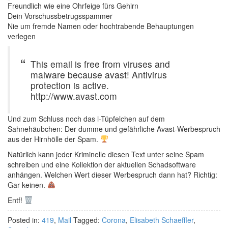
Freundlich wie eine Ohrfeige fürs Gehirn
Dein Vorschussbetrugsspammer
Nie um fremde Namen oder hochtrabende Behauptungen
verlegen
This email is free from viruses and
malware because avast! Antivirus
protection is active.
http://www.avast.com
Und zum Schluss noch das i-Tüpfelchen auf dem
Sahnehäubchen: Der dumme und gefährliche Avast-Werbespruch
aus der Hirnhölle der Spam.
Natürlich kann jeder Kriminelle diesen Text unter seine Spam
schreiben und eine Kollektion der aktuellen Schadsoftware
anhängen. Welchen Wert dieser Werbespruch dann hat? Richtig:
Gar keinen.
Entf!
Posted in:
419
,
Mail
Tagged:
Corona
,
Elisabeth Schaeffler
,