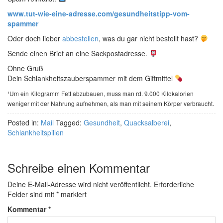
www.tut-wie-eine-adresse.com/gesundheitstipp-vom-
spammer
Oder doch lieber
abbestellen
, was du gar nicht bestellt hast?
Sende einen Brief an eine Sackpostadresse.
Ohne Gruß
Dein Schlankheitszauberspammer mit dem Giftmittel
¹Um ein Kilogramm Fett abzubauen, muss man rd. 9.000 Kilokalorien
weniger mit der Nahrung aufnehmen, als man mit seinem Körper verbraucht.
Posted in:
Mail
Tagged:
Gesundheit
,
Quacksalberei
,
Schlankheitspillen
Schreibe einen Kommentar
Deine E-Mail-Adresse wird nicht veröffentlicht.
Erforderliche
Felder sind mit
*
markiert
Kommentar
*