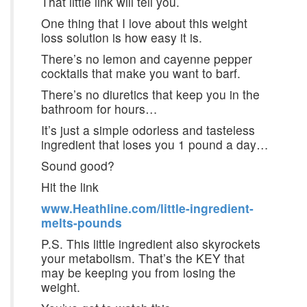
That little link will tell you.
One thing that I love about this weight
loss solution is how easy it is.
There’s no lemon and cayenne pepper
cocktails that make you want to barf.
There’s no diuretics that keep you in the
bathroom for hours…
It’s just a simple odorless and tasteless
ingredient that loses you 1 pound a day…
Sound good?
Hit the link
www.Heathline.com/little-ingredient-
melts-pounds
P.S. This little ingredient also skyrockets
your metabolism. That’s the KEY that
may be keeping you from losing the
weight.