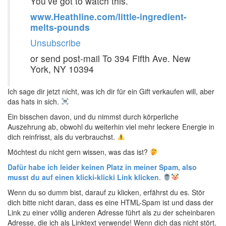
You’ve got to watch this.
www.Heathline.com/little-ingredient-
melts-pounds
Unsubscribe
or send post-mail To 394 Fifth Ave. New
York, NY 10394
Ich sage dir jetzt nicht, was ich dir für ein Gift verkaufen will, aber
das hats in sich.
Ein bisschen davon, und du nimmst durch körperliche
Auszehrung ab, obwohl du weiterhin viel mehr leckere Energie in
dich reinfrisst, als du verbrauchst.
Möchtest du nicht gern wissen, was das ist?
Dafür habe ich leider keinen Platz in meiner Spam, also
musst du auf einen klicki-klicki Link klicken
.
Wenn du so dumm bist, darauf zu klicken, erfährst du es. Stör
dich bitte nicht daran, dass es eine HTML-Spam ist und dass der
Link zu einer völlig anderen Adresse führt als zu der scheinbaren
Adresse, die ich als Linktext verwende! Wenn dich das nicht stört,