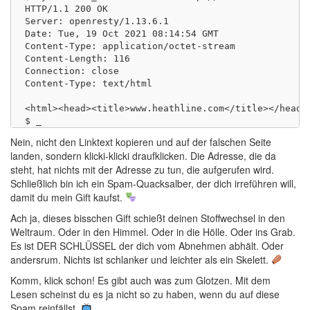
HTTP/1.1 200 OK

Server: openresty/1.13.6.1

Date: Tue, 19 Oct 2021 08:14:54 GMT

Content-Type: application/octet-stream

Content-Length: 116

Connection: close

Content-Type: text/html

<html><head><title>www.heathline.com</title></head>
Nein, nicht den Linktext kopieren und auf der falschen Seite
landen, sondern klicki-klicki draufklicken. Die Adresse, die da
steht, hat nichts mit der Adresse zu tun, die aufgerufen wird.
Schließlich bin ich ein Spam-Quacksalber, der dich irreführen will,
damit du mein Gift kaufst.
Ach ja, dieses bisschen Gift schießt deinen Stoffwechsel in den
Weltraum. Oder in den Himmel. Oder in die Hölle. Oder ins Grab.
Es ist DER SCHLÜSSEL der dich vom Abnehmen abhält. Oder
andersrum. Nichts ist schlanker und leichter als ein Skelett.
Komm, klick schon! Es gibt auch was zum Glotzen. Mit dem
Lesen scheinst du es ja nicht so zu haben, wenn du auf diese
Spam reinfällst.