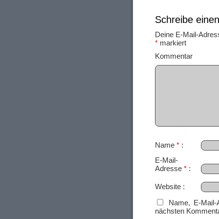
Schreibe ein
Deine E-Mail-Adresse
*
markiert
Ko
Name
*
E-Mail-
Adresse
*
Website
Name, E-Mail-
nächsten Kommenta