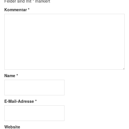
Felder sind mit
*
markiert
Kommentar
*
Name
*
E-Mail-Adresse
*
Website