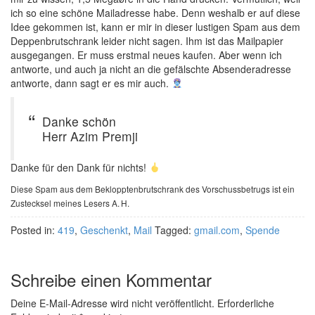
ich so eine schöne Mailadresse habe. Denn weshalb er auf diese
Idee gekommen ist, kann er mir in dieser lustigen Spam aus dem
Deppenbrutschrank leider nicht sagen. Ihm ist das Mailpapier
ausgegangen. Er muss erstmal neues kaufen. Aber wenn ich
antworte, und auch ja nicht an die gefälschte Absenderadresse
antworte, dann sagt er es mir auch.
Danke schön
Herr Azim Premji
Danke für den Dank für nichts!
Diese Spam aus dem Beklopptenbrutschrank des Vorschussbetrugs ist ein
Zustecksel meines Lesers A. H.
Posted in:
419
,
Geschenkt
,
Mail
Tagged:
gmail.com
,
Spende
Schreibe einen Kommentar
Deine E-Mail-Adresse wird nicht veröffentlicht.
Erforderliche