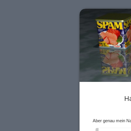
Ha
Aber genau mein N