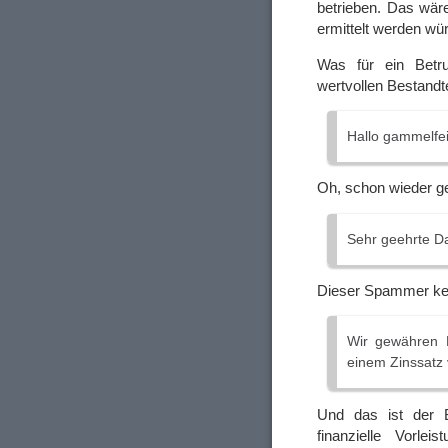
betrieben. Das wär
ermittelt werden wü
Was für ein Betru
wertvollen Bestandt
Hallo gammelfe
Oh, schon wieder 
Sehr geehrte D
Dieser Spammer ken
Wir gewähren 
einem Zinssatz
Und das ist der 
finanzielle Vorl