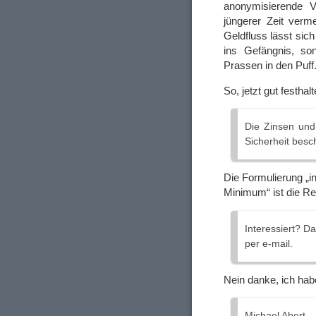
anonymisierende 
jüngerer Zeit verm
Geldfluss lässt sich
ins Gefängnis, s
Prassen in den Puff
So, jetzt gut festha
Die Zinsen und 
Sicherheit besc
Die Formulierung „i
Minimum“ ist die Re
Interessiert? D
per e-mail.
Nein danke, ich h
Michael Abert.