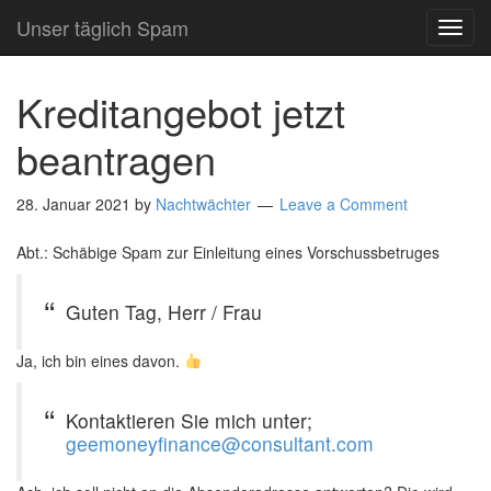
Unser täglich Spam
TOG
NAVI
Kreditangebot jetzt
beantragen
28. Januar 2021
by
Nachtwächter
Leave a Comment
Abt.: Schäbige Spam zur Einleitung eines Vorschussbetruges
Guten Tag, Herr / Frau
Ja, ich bin eines davon.
Kontaktieren Sie mich unter;
geemoneyfinance@consultant.com