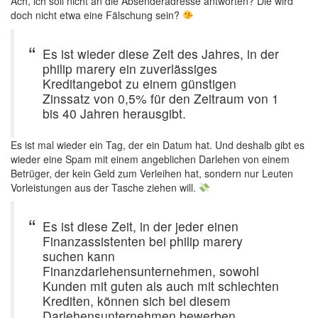
Ach, ich soll nicht an die Absenderadresse antworten? Die wird
doch nicht etwa eine Fälschung sein?
Es ist wieder diese Zeit des Jahres, in der
philip marery ein zuverlässiges
Kreditangebot zu einem günstigen
Zinssatz von 0,5% für den Zeitraum von 1
bis 40 Jahren herausgibt.
Es ist mal wieder ein Tag, der ein Datum hat. Und deshalb gibt es
wieder eine Spam mit einem angeblichen Darlehen von einem
Betrüger, der kein Geld zum Verleihen hat, sondern nur Leuten
Vorleistungen aus der Tasche ziehen will.
Es ist diese Zeit, in der jeder einen
Finanzassistenten bei philip marery
suchen kann
Finanzdarlehensunternehmen, sowohl
Kunden mit guten als auch mit schlechten
Krediten, können sich bei diesem
Darlehensunternehmen bewerben.