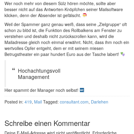
Wer noch mehr von diesem Sülz hören möchte, sollte aber
besser nicht auf das Antworten-Knöpfchen seiner Mailsoftware
klicken, denn der Absender ist gefälscht.
Weil der Spammer ganz genau weiß, dass seine „Zielgruppe“ oft
schon zu blöd ist, die Funktion des Rollbalkens am Fenster zu
verstehen und deshalb nicht zurückscrollen kann, wird die
Mailadresse gleich noch einmal erwähnt. Nicht, dass ihm noch ein
wertvolles Opfer entgeht, dem er mit seinem miesen
Betrugstheater ein paar hundert Euro aus der Tasche labert!
Hochachtungsvoll
Management
Hier spammt der Manager noch selbst!
Posted in:
419
,
Mail
Tagged:
consultant.com
,
Darlehen
Schreibe einen Kommentar
Deine E-Mail-Adresse wird nicht veröffentlicht.
Erforderliche