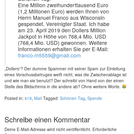
Eine Million zweihunderttausend Euro
(1,2 Millionen Euro) werden Ihnen von
Herrn Manuel Franco aus Wisconsin
gespendet. Vereinigter Staat. Ich habe
am 23. April 2019 den Dollers Million
Jackpot in Höhe von 768,4 Mio. USD
(768,4 Mio. USD) gewonnen. Weitere
Informationen erhalten Sie per E-Mail:
franco.m5559@gmail.com
„Dollers“? Der dumme Spammer mit seiner Spam zur Einleitung
eines Vorschussbetruges weiß nicht, was die Zwischenablage ist
und wie man sie benutzt? Der schreibt von Hand von der einen
Stelle des Bildschirms in die andere ab? Ohne weitere Worte.
Posted in:
419
,
Mail
Tagged:
Schönen Tag
,
Spende
Schreibe einen Kommentar
Deine E-Mail-Adresse wird nicht veröffentlicht.
Erforderliche