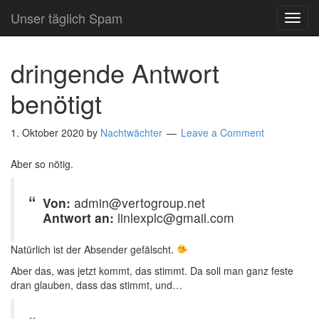
Unser täglich Spam
TOG
NAVI
dringende Antwort
benötigt
1. Oktober 2020
by
Nachtwächter
Leave a Comment
Aber so nötig.
Von:
admin@vertogroup.net
Antwort an:
linlexplc@gmail.com
Natürlich ist der Absender gefälscht.
Aber das, was jetzt kommt, das stimmt. Da soll man ganz feste
dran glauben, dass das stimmt, und…