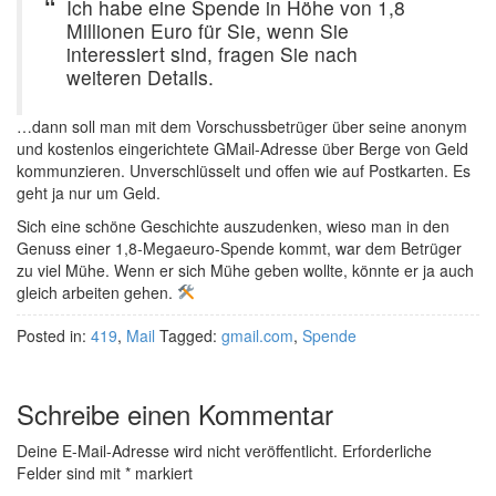
Ich habe eine Spende in Höhe von 1,8
Millionen Euro für Sie, wenn Sie
interessiert sind, fragen Sie nach
weiteren Details.
…dann soll man mit dem Vorschussbetrüger über seine anonym
und kostenlos eingerichtete GMail-Adresse über Berge von Geld
kommunzieren. Unverschlüsselt und offen wie auf Postkarten. Es
geht ja nur um Geld.
Sich eine schöne Geschichte auszudenken, wieso man in den
Genuss einer 1,8-Megaeuro-Spende kommt, war dem Betrüger
zu viel Mühe. Wenn er sich Mühe geben wollte, könnte er ja auch
gleich arbeiten gehen.
Posted in:
419
,
Mail
Tagged:
gmail.com
,
Spende
Schreibe einen Kommentar
Deine E-Mail-Adresse wird nicht veröffentlicht.
Erforderliche
Felder sind mit
*
markiert