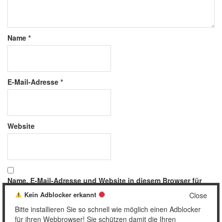
Name
*
E-Mail-Adresse
*
Website
Name, E-Mail-Adresse und Website in diesem Browser für
meinen nächsten Kommentar speichern.
Kein Adblocker erkannt
Close
Bitte installieren Sie so schnell wie möglich einen Adblocker
für ihren Webbrowser! Sie schützen damit die Ihren