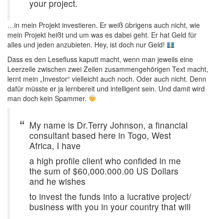
your project.
…in mein Projekt investieren. Er weiß übrigens auch nicht, wie
mein Projekt heißt und um was es dabei geht. Er hat Geld für
alles und jeden anzubieten. Hey, ist doch nur Geld!
Dass es den Lesefluss kaputt macht, wenn man jeweils eine
Leerzeile zwischen zwei Zeilen zusammengehörigen Text macht,
lernt mein „Investor“ vielleicht auch noch. Oder auch nicht. Denn
dafür müsste er ja lernbereit und intelligent sein. Und damit wird
man doch kein Spammer.
My name is Dr.Terry Johnson, a financial
consultant based here in Togo, West
Africa, I have
a high profile client who confided in me
the sum of $60,000.000.00 US Dollars
and he wishes
to invest the funds into a lucrative project/
business with you in your country that will