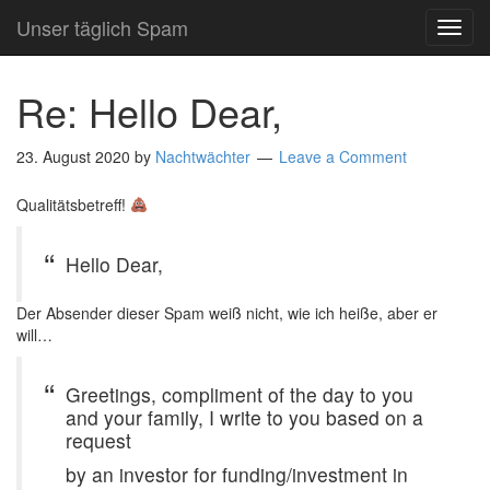
Unser täglich Spam
TOG
NAVI
Re: Hello Dear,
23. August 2020
by
Nachtwächter
Leave a Comment
Qualitätsbetreff!
Hello Dear,
Der Absender dieser Spam weiß nicht, wie ich heiße, aber er
will…
Greetings, compliment of the day to you
and your family, I write to you based on a
request
by an investor for funding/investment in