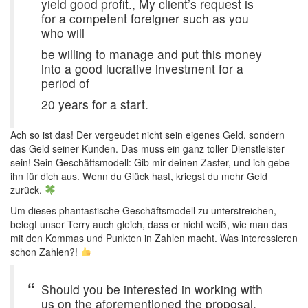
yield good profit., My client’s request is
for a competent foreigner such as you
who will
be willing to manage and put this money
into a good lucrative investment for a
period of
20 years for a start.
Ach so ist das! Der vergeudet nicht sein eigenes Geld, sondern
das Geld seiner Kunden. Das muss ein ganz toller Dienstleister
sein! Sein Geschäftsmodell: Gib mir deinen Zaster, und ich gebe
ihn für dich aus. Wenn du Glück hast, kriegst du mehr Geld
zurück.
Um dieses phantastische Geschäftsmodell zu unterstreichen,
belegt unser Terry auch gleich, dass er nicht weiß, wie man das
mit den Kommas und Punkten in Zahlen macht. Was interessieren
schon Zahlen?!
Should you be interested in working with
us on the aforementioned the proposal,