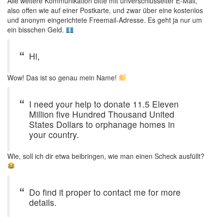
Alle weitere Kommunikation bitte mit unverschlüsselter E-Mail,
also offen wie auf einer Postkarte, und zwar über eine kostenlos
und anonym eingerichtete Freemail-Adresse. Es geht ja nur um
ein bisschen Geld.
Hi,
Wow! Das ist so genau mein Name!
I need your help to donate 11.5 Eleven
Million five Hundred Thousand United
States Dollars to orphanage homes in
your country.
Wie, soll ich dir etwa beibringen, wie man einen Scheck ausfüllt?
Do find it proper to contact me for more
details.