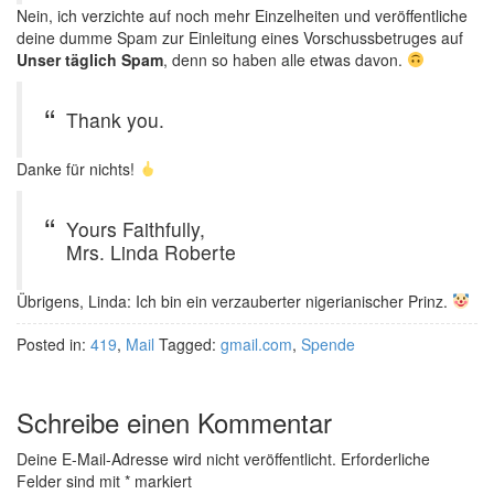
Nein, ich verzichte auf noch mehr Einzelheiten und veröffentliche
deine dumme Spam zur Einleitung eines Vorschussbetruges auf
Unser täglich Spam
, denn so haben alle etwas davon.
Thank you.
Danke für nichts!
Yours Faithfully,
Mrs. Linda Roberte
Übrigens, Linda: Ich bin ein verzauberter nigerianischer Prinz.
Posted in:
419
,
Mail
Tagged:
gmail.com
,
Spende
Schreibe einen Kommentar
Deine E-Mail-Adresse wird nicht veröffentlicht.
Erforderliche
Felder sind mit
*
markiert