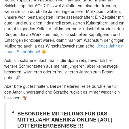
Schicht kaputter AOL-CDs zwei Zeitalter voneinander trennen,
wenn sie sich durch die Jahresringe unserer Müllkippen wühlen,
unsere wohl beständigsten Hinterlassenschaften: Ein Zeitalter mit
guten und nützlichen industriell produzierten Kulturgütern, und ein
darauf folgendes Zeitalter mit immer mehr industriell produzierten
Dingen, die ab Werk zum möglichst schnellen Kaputtgehen und
Entsorgen konzipiert waren, damit man am Wachstum der giftigen
Müllberge auch ja das Wirtschaftswachstum sehe.
Jedes Jahr ein
neues Smartphone
!
Ach, ich schaue einfach mal in die Spam rein, bevor ich hier
weitere Schmonzetten aus meinen jüngeren, aber keineswegs
besseren, wärmeren oder erfreulicheren Jahren zum Besten
gebe.
Aber bitte gut festhalten. Bei der heiteren Reise durch eine für
den Autor unverständliche Sprache ruckelt es immer wieder ein
bisschen.
BESONDERE MITTEILUNG FÜR DAS
MITTELJAHR AMERIKA ONLINE {AOL}
LOTTERIEERGEBNISSE !!!