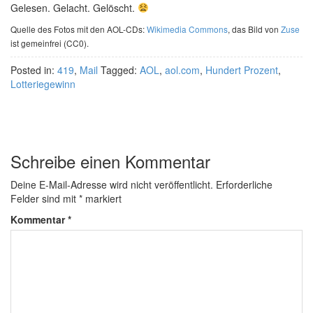
Gelesen. Gelacht. Gelöscht.
Quelle des Fotos mit den AOL-CDs:
Wikimedia Commons
, das Bild von
Zuse
ist gemeinfrei (CC0).
Posted in:
419
,
Mail
Tagged:
AOL
,
aol.com
,
Hundert Prozent
,
Lotteriegewinn
Schreibe einen Kommentar
Deine E-Mail-Adresse wird nicht veröffentlicht.
Erforderliche
Felder sind mit
*
markiert
Kommentar
*