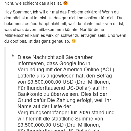
nicht, wie schlecht das alles ist.
Hey Spammer, ich will dir mal das Problem erklären! Wenn du
demnächst mal tot bist, ist das gar nicht so schlimm für dich. Du
bekommst es überhaupt nicht mit, weil da nichts mehr von dir ist,
was etwas davon mitbekommen könnte. Nur für deine
Mitmenschen kann es wirklich schwer zu ertragen sein. Und wenn
du doof bist, ist das ganz genau so.
Diese Nachricht soll Sie darüber
informieren, dass Google Inc in
Verbindung mit der America Online (AOL)
Lotterie uns angewiesen hat, den Betrag
von $3,500,000.00 USD (Drei Millionen,
Fünfhunderttausend US-Dollar) auf Ihr
Bankkonto zu überweisen. Dies ist der
Grund dafür Die Zahlung erfolgt, weil Ihr
Name auf der Liste der
Vergütungsempfänger für 2020 stand und
wir hiermit die staatliche Summe von
$3,500,000.00 USD (Drei Millionen,
Fünfhunderttausend US-Dollar) als