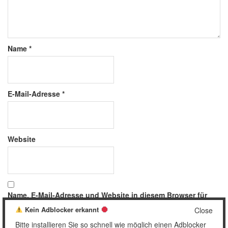
Name
*
E-Mail-Adresse
*
Website
Name, E-Mail-Adresse und Website in diesem Browser für
meinen nächsten Kommentar speichern.
Kein Adblocker erkannt
Close
Bitte installieren Sie so schnell wie möglich einen Adblocker