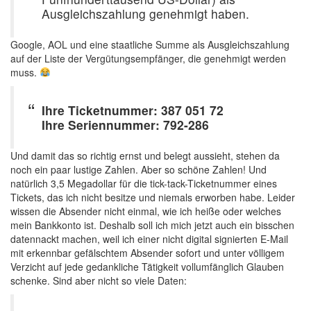
Ausgleichszahlung genehmigt haben.
Google, AOL und eine staatliche Summe als Ausgleichszahlung
auf der Liste der Vergütungsempfänger, die genehmigt werden
muss.
Ihre Ticketnummer: 387 051 72
Ihre Seriennummer: 792-286
Und damit das so richtig ernst und belegt aussieht, stehen da
noch ein paar lustige Zahlen. Aber so schöne Zahlen! Und
natürlich 3,5 Megadollar für die tick-tack-Ticketnummer eines
Tickets, das ich nicht besitze und niemals erworben habe. Leider
wissen die Absender nicht einmal, wie ich heiße oder welches
mein Bankkonto ist. Deshalb soll ich mich jetzt auch ein bisschen
datennackt machen, weil ich einer nicht digital signierten E-Mail
mit erkennbar gefälschtem Absender sofort und unter völligem
Verzicht auf jede gedankliche Tätigkeit vollumfänglich Glauben
schenke. Sind aber nicht so viele Daten: