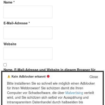
Name
*
E-Mail-Adresse
*
Website
Name, E-Mail-Adresse und Website in diesem Browser für
meinen nächsten Kommentar speichern.
Kein Adblocker erkannt
Close
Bitte installieren Sie so schnell wie möglich einen Adblocker
für ihren Webbrowser! Sie schützen damit die Ihren
Computer vor Schadsoftware, die über
Malvertising
verteilt
wird, und Sie schützen sich selbst vor Ausspähung und
intransparentem Datenhandel durch halbseiden bis