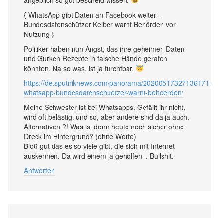
angeblich so gut bescheid wissen.
{ WhatsApp gibt Daten an Facebook weiter –
Bundesdatenschützer Kelber warnt Behörden vor
Nutzung }
Politiker haben nun Angst, das ihre geheimen Daten
und Gurken Rezepte in falsche Hände geraten
könnten. Na so was, ist ja furchtbar.
https://de.sputniknews.com/panorama/20200517327136171-
whatsapp-bundesdatenschuetzer-warnt-behoerden/
Meine Schwester ist bei Whatsapps. Gefällt ihr nicht,
wird oft belästigt und so, aber andere sind da ja auch.
Alternativen ?! Was ist denn heute noch sicher ohne
Dreck im Hintergrund? (ohne Worte)
Bloß gut das es so viele gibt, die sich mit Internet
auskennen. Da wird einem ja geholfen .. Bullshit.
Antworten