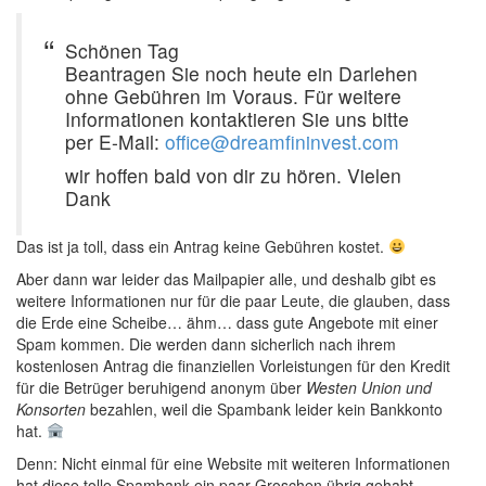
Schönen Tag
Beantragen Sie noch heute ein Darlehen
ohne Gebühren im Voraus. Für weitere
Informationen kontaktieren Sie uns bitte
per E-Mail:
office@dreamfininvest.com
wir hoffen bald von dir zu hören. Vielen
Dank
Das ist ja toll, dass ein Antrag keine Gebühren kostet.
Aber dann war leider das Mailpapier alle, und deshalb gibt es
weitere Informationen nur für die paar Leute, die glauben, dass
die Erde eine Scheibe… ähm… dass gute Angebote mit einer
Spam kommen. Die werden dann sicherlich nach ihrem
kostenlosen Antrag die finanziellen Vorleistungen für den Kredit
für die Betrüger beruhigend anonym über
Westen Union und
Konsorten
bezahlen, weil die Spambank leider kein Bankkonto
hat.
Denn: Nicht einmal für eine Website mit weiteren Informationen
hat diese tolle Spambank ein paar Groschen übrig gehabt.