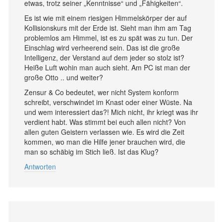
etwas, trotz seiner „Kenntnisse“ und „Fähigkeiten“.
Es ist wie mit einem riesigen Himmelskörper der auf
Kollisionskurs mit der Erde ist. Sieht man ihm am Tag
problemlos am Himmel, ist es zu spät was zu tun. Der
Einschlag wird verheerend sein. Das ist die große
Intelligenz, der Verstand auf dem jeder so stolz ist?
Heiße Luft wohin man auch sieht. Am PC ist man der
große Otto .. und weiter?
Zensur & Co bedeutet, wer nicht System konform
schreibt, verschwindet im Knast oder einer Wüste. Na
und wem interessiert das?! Mich nicht, ihr kriegt was ihr
verdient habt. Was stimmt bei euch allen nicht? Von
allen guten Geistern verlassen wie. Es wird die Zeit
kommen, wo man die Hilfe jener brauchen wird, die
man so schäbig im Stich ließ. Ist das Klug?
Antworten