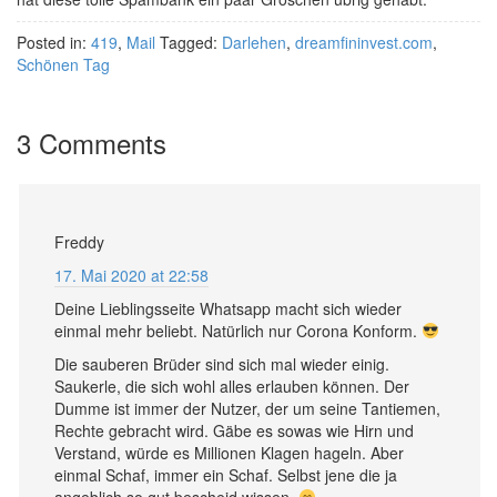
Posted in:
419
,
Mail
Tagged:
Darlehen
,
dreamfininvest.com
,
Schönen Tag
3 Comments
Freddy
17. Mai 2020 at 22:58
Deine Lieblingsseite Whatsapp macht sich wieder
einmal mehr beliebt. Natürlich nur Corona Konform.
Die sauberen Brüder sind sich mal wieder einig.
Saukerle, die sich wohl alles erlauben können. Der
Dumme ist immer der Nutzer, der um seine Tantiemen,
Rechte gebracht wird. Gäbe es sowas wie Hirn und
Verstand, würde es Millionen Klagen hageln. Aber
einmal Schaf, immer ein Schaf. Selbst jene die ja