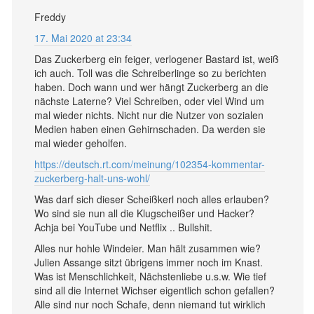
Freddy
17. Mai 2020 at 23:34
Das Zuckerberg ein feiger, verlogener Bastard ist, weiß
ich auch. Toll was die Schreiberlinge so zu berichten
haben. Doch wann und wer hängt Zuckerberg an die
nächste Laterne? Viel Schreiben, oder viel Wind um
mal wieder nichts. Nicht nur die Nutzer von sozialen
Medien haben einen Gehirnschaden. Da werden sie
mal wieder geholfen.
https://deutsch.rt.com/meinung/102354-kommentar-
zuckerberg-halt-uns-wohl/
Was darf sich dieser Scheißkerl noch alles erlauben?
Wo sind sie nun all die Klugscheißer und Hacker?
Achja bei YouTube und Netflix .. Bullshit.
Alles nur hohle Windeier. Man hält zusammen wie?
Julien Assange sitzt übrigens immer noch im Knast.
Was ist Menschlichkeit, Nächstenliebe u.s.w. Wie tief
sind all die Internet Wichser eigentlich schon gefallen?
Alle sind nur noch Schafe, denn niemand tut wirklich