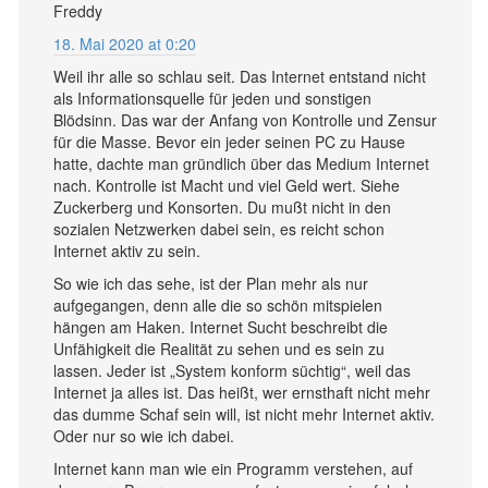
Freddy
18. Mai 2020 at 0:20
Weil ihr alle so schlau seit. Das Internet entstand nicht
als Informationsquelle für jeden und sonstigen
Blödsinn. Das war der Anfang von Kontrolle und Zensur
für die Masse. Bevor ein jeder seinen PC zu Hause
hatte, dachte man gründlich über das Medium Internet
nach. Kontrolle ist Macht und viel Geld wert. Siehe
Zuckerberg und Konsorten. Du mußt nicht in den
sozialen Netzwerken dabei sein, es reicht schon
Internet aktiv zu sein.
So wie ich das sehe, ist der Plan mehr als nur
aufgegangen, denn alle die so schön mitspielen
hängen am Haken. Internet Sucht beschreibt die
Unfähigkeit die Realität zu sehen und es sein zu
lassen. Jeder ist „System konform süchtig“, weil das
Internet ja alles ist. Das heißt, wer ernsthaft nicht mehr
das dumme Schaf sein will, ist nicht mehr Internet aktiv.
Oder nur so wie ich dabei.
Internet kann man wie ein Programm verstehen, auf