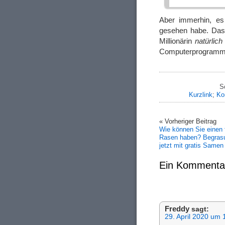
Aber immerhin, es
gesehen habe. Das D
Millionärin
natürlich
Computerprogramm 
S
Kurzlink
;
Ko
« Vorheriger Beitrag
Wie können Sie einen
Rasen haben? Begras
jetzt mit gratis Samen
Ein Kommenta
Freddy
sagt:
29. April 2020 um 