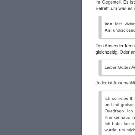
im Gegenteil. Es i
Betreff, um was es i
Von:
Mrs. vivi
An:
undisclosed-
Den Absender kenne 
gleichzeitig. Oder a
Lieber Gottes A
Jeder ist Auserwähl
Ich schreibe I
und mit großer
Ouedrago. Ich
Krankenhaus in
Ich habe keine
wurde, um mich